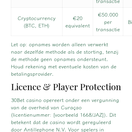
transactie
€50.000
Cryptocurrency
€20
per
B
(BTC, ETH)
equivalent
transactie
Let op: opnames worden alleen verwerkt
naar dezelfde methode als de storting, tenzij
de methode geen opnames ondersteunt.
Houd rekening met eventuele kosten van de
betalingsprovider.
Licence & Player Protection
30Bet casino opereert onder een vergunning
van de overheid van Curaçao
(licentienummer: [voorbeeld 1668/JAZ]). Dit
betekent dat de casino wordt gereguleerd
door Antillephone N.V. Voor spelers in