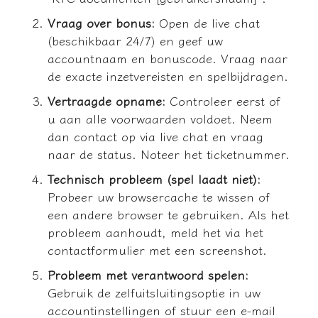
Vraag over bonus:
Open de live chat
(beschikbaar 24/7) en geef uw
accountnaam en bonuscode. Vraag naar
de exacte inzetvereisten en spelbijdragen.
Vertraagde opname:
Controleer eerst of
u aan alle voorwaarden voldoet. Neem
dan contact op via live chat en vraag
naar de status. Noteer het ticketnummer.
Technisch probleem (spel laadt niet):
Probeer uw browsercache te wissen of
een andere browser te gebruiken. Als het
probleem aanhoudt, meld het via het
contactformulier met een screenshot.
Probleem met verantwoord spelen:
Gebruik de zelfuitsluitingsoptie in uw
accountinstellingen of stuur een e-mail