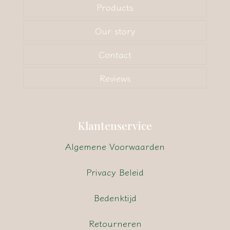
Products
Our story
Contact
Reviews
Klantenservice
Algemene Voorwaarden
Privacy Beleid
Bedenktijd
Retourneren