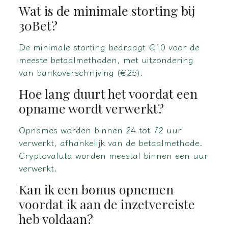
Wat is de minimale storting bij
30Bet?
De minimale storting bedraagt €10 voor de
meeste betaalmethoden, met uitzondering
van bankoverschrijving (€25).
Hoe lang duurt het voordat een
opname wordt verwerkt?
Opnames worden binnen 24 tot 72 uur
verwerkt, afhankelijk van de betaalmethode.
Cryptovaluta worden meestal binnen een uur
verwerkt.
Kan ik een bonus opnemen
voordat ik aan de inzetvereiste
heb voldaan?