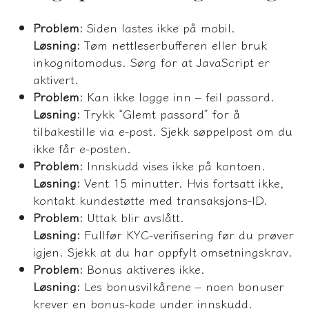
Problem:
Siden lastes ikke på mobil.
Løsning:
Tøm nettleserbufferen eller bruk
inkognitomodus. Sørg for at JavaScript er
aktivert.
Problem:
Kan ikke logge inn – feil passord.
Løsning:
Trykk “Glemt passord” for å
tilbakestille via e-post. Sjekk søppelpost om du
ikke får e-posten.
Problem:
Innskudd vises ikke på kontoen.
Løsning:
Vent 15 minutter. Hvis fortsatt ikke,
kontakt kundestøtte med transaksjons-ID.
Problem:
Uttak blir avslått.
Løsning:
Fullfør KYC-verifisering før du prøver
igjen. Sjekk at du har oppfylt omsetningskrav.
Problem:
Bonus aktiveres ikke.
Løsning:
Les bonusvilkårene – noen bonuser
krever en bonus-kode under innskudd.