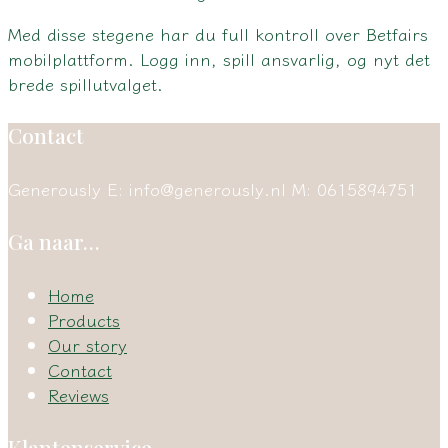
Med disse stegene har du full kontroll over Betfairs
mobilplattform. Logg inn, spill ansvarlig, og nyt det
brede spillutvalget.
Contact
Generously
E: info@generously.nl
M: 0615894751
Ga naar…
Home
Products
Our story
Contact
Reviews
Klantenservice