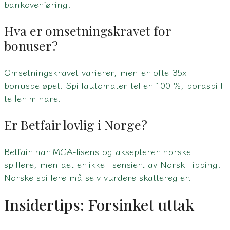
bankoverføring.
Hva er omsetningskravet for
bonuser?
Omsetningskravet varierer, men er ofte 35x
bonusbeløpet. Spillautomater teller 100 %, bordspill
teller mindre.
Er Betfair lovlig i Norge?
Betfair har MGA-lisens og aksepterer norske
spillere, men det er ikke lisensiert av Norsk Tipping.
Norske spillere må selv vurdere skatteregler.
Insidertips: Forsinket uttak