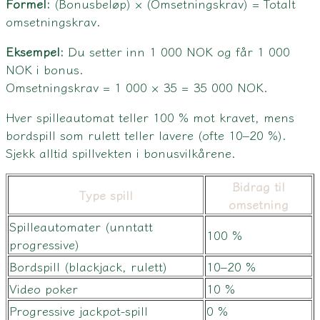
Formel:
(Bonusbeløp) × (Omsetningskrav) = Totalt
omsetningskrav.
Eksempel:
Du setter inn 1 000 NOK og får 1 000
NOK i bonus.
Omsetningskrav = 1 000 × 35 = 35 000 NOK.
Hver spilleautomat teller 100 % mot kravet, mens
bordspill som rulett teller lavere (ofte 10–20 %).
Sjekk alltid spillvekten i bonusvilkårene.
Bidrag til
Type spill
omsetning
Spilleautomater (unntatt
100 %
progressive)
Bordspill (blackjack, rulett)
10–20 %
Video poker
10 %
Progressive jackpot-spill
0 %