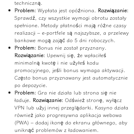
techniczną.
Problem:
Wypłata jest opóźniona.
Rozwiązanie:
Sprawdź, czy wszystkie wymogi obrotu zostały
spełnione. Metody płatności mają różne czasy
realizacji – e-portfele są najszybsze, a przelewy
bankowe mogą zająć do 5 dni roboczych.
Problem:
Bonus nie został przyznany.
Rozwiązanie:
Upewnij się, że wpłaciłeś
minimalną kwotę i nie użyłeś kodu
promocyjnego, jeśli bonus wymaga aktywacji.
Często bonus przyznawany jest automatycznie
po depozycie.
Problem:
Gra nie działa lub strona się nie
ładuje.
Rozwiązanie:
Odśwież stronę, wyłącz
VPN lub użyj innej przeglądarki. Kasyno działa
również jako progresywna aplikacja webowa
(PWA) – dodaj ikonę do ekranu głównego, aby
uniknąć problemów z ładowaniem.