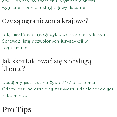
gry. Dopiero po spełnieniu wymogów obrotu
wygrane z bonusu stają się wypłacalne.
Czy są ograniczenia krajowe?
Tak, niektóre kraje są wykluczone z oferty kasyna.
Sprawdź listę dozwolonych jurysdykcji w
regulaminie.
Jak skontaktować się z obsługą
klienta?
Dostępny jest czat na żywo 24/7 oraz e-mail.
Odpowiedzi na czacie są zazwyczaj udzielane w ciągu
kilku minut.
Pro Tips