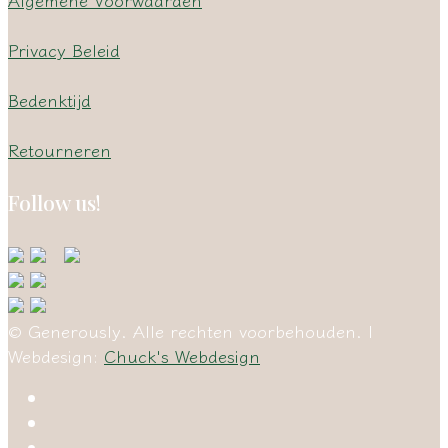
Privacy Beleid
Bedenktijd
Retourneren
Follow us!
© Generously. Alle rechten voorbehouden. |
Webdesign:
Chuck's Webdesign