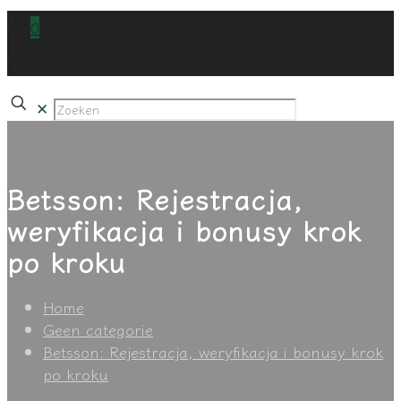
0
€0,00
✕
Betsson: Rejestracja,
weryfikacja i bonusy krok
po kroku
Home
Geen categorie
Betsson: Rejestracja, weryfikacja i bonusy krok
po kroku