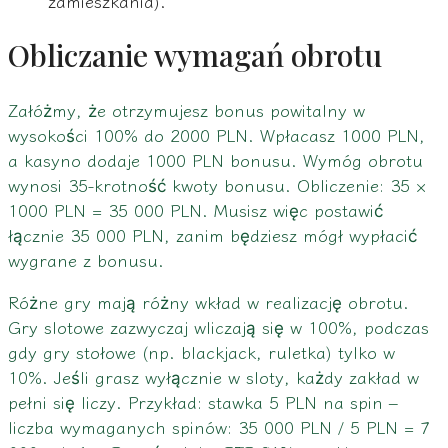
zamieszkania).
Obliczanie wymagań obrotu
Załóżmy, że otrzymujesz bonus powitalny w
wysokości 100% do 2000 PLN. Wpłacasz 1000 PLN,
a kasyno dodaje 1000 PLN bonusu. Wymóg obrotu
wynosi 35-krotność kwoty bonusu. Obliczenie: 35 ×
1000 PLN = 35 000 PLN. Musisz więc postawić
łącznie 35 000 PLN, zanim będziesz mógł wypłacić
wygrane z bonusu.
Różne gry mają różny wkład w realizację obrotu.
Gry slotowe zazwyczaj wliczają się w 100%, podczas
gdy gry stołowe (np. blackjack, ruletka) tylko w
10%. Jeśli grasz wyłącznie w sloty, każdy zakład w
pełni się liczy. Przykład: stawka 5 PLN na spin –
liczba wymaganych spinów: 35 000 PLN / 5 PLN = 7