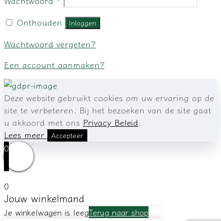
Wachtwoord
*
Onthouden
Inloggen
Wachtwoord vergeten?
Een account aanmaken?
Deze website gebruikt cookies om uw ervaring op de
site te verbeteren. Bij het bezoeken van de site gaat
u akkoord met ons
Privacy Beleid
.
Lees meer
Accepteer
0
0
Jouw winkelmand
Je winkelwagen is leeg
Terug naar shop