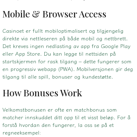
Mobile & Browser Access
Casinoet er fullt mobiloptimalisert og tilgjengelig
direkte via nettleseren på både mobil og nettbrett.
Det kreves ingen nedlasting av app fra Google Play
eller App Store. Du kan legge til nettsiden på
startskjermen for rask tilgang – dette fungerer som
en progressiv webapp (PWA). Mobilversjonen gir deg
tilgang til alle spill, bonuser og kundestøtte.
How Bonuses Work
Velkomstbonusen er ofte en matchbonus som
matcher innskuddet ditt opp til et visst beløp. For å
forstå hvordan den fungerer, la oss se på et
regneeksempel: