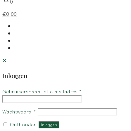
0
€0,00
✕
Inloggen
Gebruikersnaam of e-mailadres
*
Wachtwoord
*
Onthouden
Inloggen