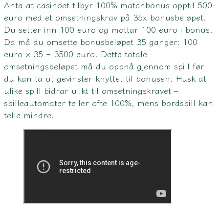
Anta at casinoet tilbyr 100% matchbonus opptil 500
euro med et omsetningskrav på 35x bonusbeløpet.
Du setter inn 100 euro og mottar 100 euro i bonus.
Da må du omsette bonusbeløpet 35 ganger: 100
euro × 35 = 3500 euro. Dette totale
omsetningsbeløpet må du oppnå gjennom spill før
du kan ta ut gevinster knyttet til bonusen. Husk at
ulike spill bidrar ulikt til omsetningskravet –
spilleautomater teller ofte 100%, mens bordspill kan
telle mindre.