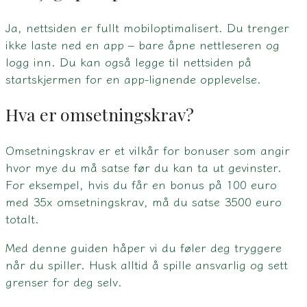
Ja, nettsiden er fullt mobiloptimalisert. Du trenger
ikke laste ned en app – bare åpne nettleseren og
logg inn. Du kan også legge til nettsiden på
startskjermen for en app-lignende opplevelse.
Hva er omsetningskrav?
Omsetningskrav er et vilkår for bonuser som angir
hvor mye du må satse før du kan ta ut gevinster.
For eksempel, hvis du får en bonus på 100 euro
med 35x omsetningskrav, må du satse 3500 euro
totalt.
Med denne guiden håper vi du føler deg tryggere
når du spiller. Husk alltid å spille ansvarlig og sett
grenser for deg selv.