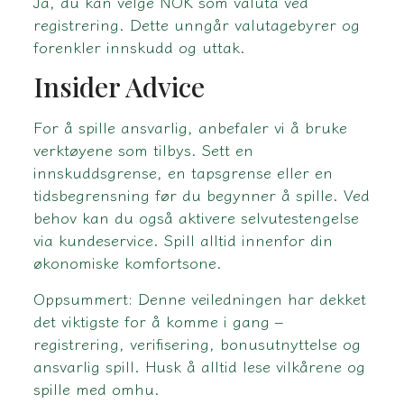
Ja, du kan velge NOK som valuta ved
registrering. Dette unngår valutagebyrer og
forenkler innskudd og uttak.
Insider Advice
For å spille ansvarlig, anbefaler vi å bruke
verktøyene som tilbys. Sett en
innskuddsgrense, en tapsgrense eller en
tidsbegrensning før du begynner å spille. Ved
behov kan du også aktivere selvutestengelse
via kundeservice. Spill alltid innenfor din
økonomiske komfortsone.
Oppsummert: Denne veiledningen har dekket
det viktigste for å komme i gang –
registrering, verifisering, bonusutnyttelse og
ansvarlig spill. Husk å alltid lese vilkårene og
spille med omhu.