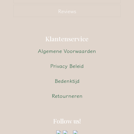
Reviews
Klantenservice
Algemene Voorwaarden
Privacy Beleid
Bedenktijd
Retourneren
Follow us!