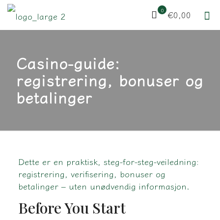
0
€0,00
Casino-guide:
registrering, bonuser og
betalinger
Dette er en praktisk, steg-for-steg-veiledning:
registrering, verifisering, bonuser og
betalinger – uten unødvendig informasjon.
Before You Start