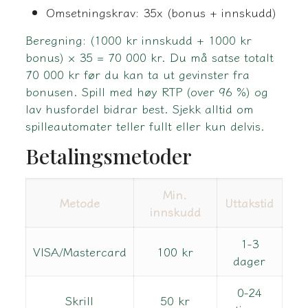
Omsetningskrav: 35x (bonus + innskudd)
Beregning: (1000 kr innskudd + 1000 kr
bonus) × 35 = 70 000 kr. Du må satse totalt
70 000 kr før du kan ta ut gevinster fra
bonusen. Spill med høy RTP (over 96 %) og
lav husfordel bidrar best. Sjekk alltid om
spilleautomater teller fullt eller kun delvis.
Betalingsmetoder
Min.
Metode
Uttakstid
innskudd
1-3
VISA/Mastercard
100 kr
dager
0-24
Skrill
50 kr