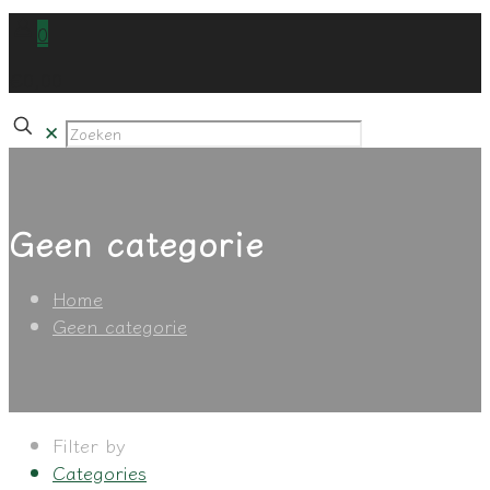
0
€0,00
✕
Geen categorie
Home
Geen categorie
Filter by
Categories