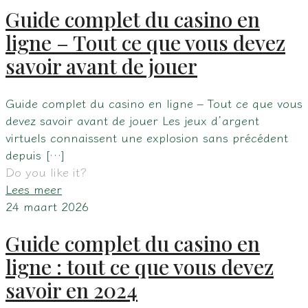
Guide complet du casino en
ligne – Tout ce que vous devez
savoir avant de jouer
Guide complet du casino en ligne – Tout ce que vous
devez savoir avant de jouer Les jeux d’argent
virtuels connaissent une explosion sans précédent
depuis
[…]
Do you like it?
Lees meer
24 maart 2026
Guide complet du casino en
ligne : tout ce que vous devez
savoir en 2024