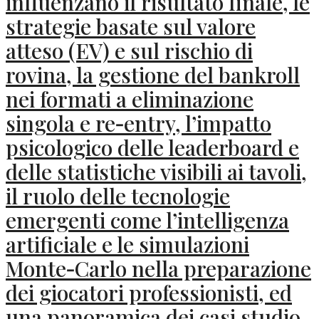
influenzano il risultato finale, le
strategie basate sul valore
atteso (EV) e sul rischio di
rovina, la gestione del bankroll
nei formati a eliminazione
singola e re‑entry, l’impatto
psicologico delle leaderboard e
delle statistiche visibili ai tavoli,
il ruolo delle tecnologie
emergenti come l’intelligenza
artificiale e le simulazioni
Monte‑Carlo nella preparazione
dei giocatori professionisti, ed
una panoramica dei casi studio