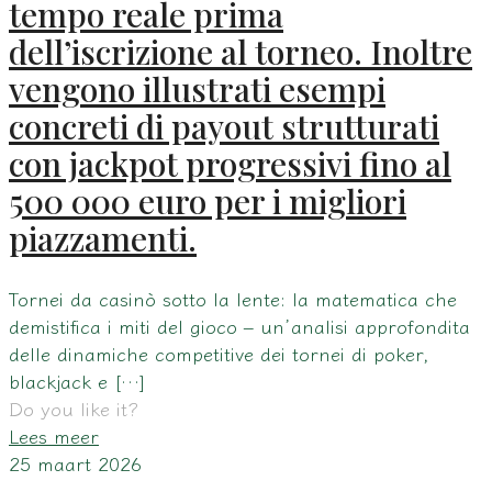
tempo reale prima
dell’iscrizione al torneo. Inoltre
vengono illustrati esempi
concreti di payout strutturati
con jackpot progressivi fino al
500 000 euro per i migliori
piazzamenti.
Tornei da casinò sotto la lente: la matematica che
demistifica i miti del gioco – un’analisi approfondita
delle dinamiche competitive dei tornei di poker,
blackjack e
[…]
Do you like it?
Lees meer
25 maart 2026