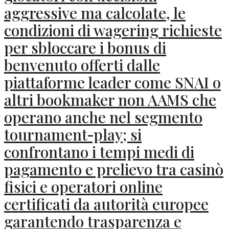
aggressive ma calcolate, le
condizioni di wagering richieste
per sbloccare i bonus di
benvenuto offerti dalle
piattaforme leader come SNAI o
altri bookmaker non AAMS che
operano anche nel segmento
tournament‑play; si
confrontano i tempi medi di
pagamento e prelievo tra casinò
fisici e operatori online
certificati da autorità europee
garantendo trasparenza e