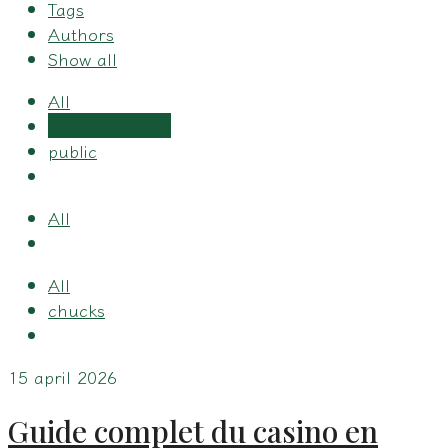
Tags
Authors
Show all
All
Geen categorie
public
All
All
chucks
15 april 2026
Guide complet du casino en