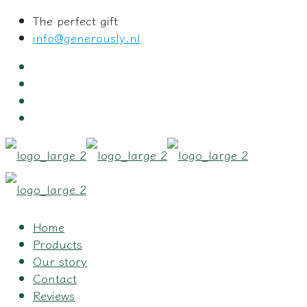
The perfect gift
info@generously.nl
Home
Products
Our story
Contact
Reviews