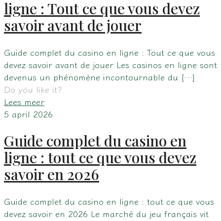
ligne : Tout ce que vous devez
savoir avant de jouer
Guide complet du casino en ligne : Tout ce que vous
devez savoir avant de jouer Les casinos en ligne sont
devenus un phénomène incontournable du
[…]
Do you like it?
Lees meer
5 april 2026
Guide complet du casino en
ligne : tout ce que vous devez
savoir en 2026
Guide complet du casino en ligne : tout ce que vous
devez savoir en 2026 Le marché du jeu français vit