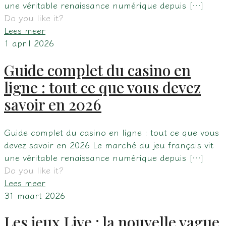
une véritable renaissance numérique depuis
[…]
Do you like it?
Lees meer
1 april 2026
Guide complet du casino en
ligne : tout ce que vous devez
savoir en 2026
Guide complet du casino en ligne : tout ce que vous
devez savoir en 2026 Le marché du jeu français vit
une véritable renaissance numérique depuis
[…]
Do you like it?
Lees meer
31 maart 2026
Les jeux Live : la nouvelle vague