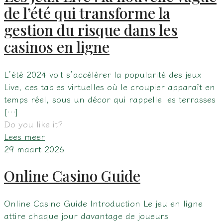
de l’été qui transforme la
gestion du risque dans les
casinos en ligne
L’été 2024 voit s’accélérer la popularité des jeux
Live, ces tables virtuelles où le croupier apparaît en
temps réel, sous un décor qui rappelle les terrasses
[…]
Do you like it?
Lees meer
29 maart 2026
Online Casino Guide
Online Casino Guide Introduction Le jeu en ligne
attire chaque jour davantage de joueurs