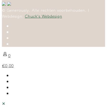
© Generously. Alle rechten voorbehouden. |
Webdesign:
Chuck's Webdesign
0
€0,00
✕