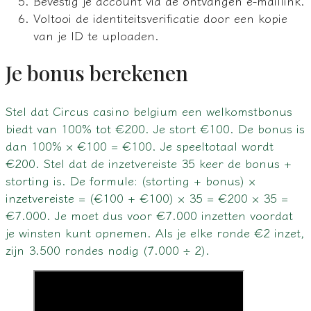
Bevestig je account via de ontvangen e-maillink.
Voltooi de identiteitsverificatie door een kopie
van je ID te uploaden.
Je bonus berekenen
Stel dat Circus casino belgium een welkomstbonus
biedt van 100% tot €200. Je stort €100. De bonus is
dan 100% × €100 = €100. Je speeltotaal wordt
€200. Stel dat de inzetvereiste 35 keer de bonus +
storting is. De formule: (storting + bonus) ×
inzetvereiste = (€100 + €100) × 35 = €200 × 35 =
€7.000. Je moet dus voor €7.000 inzetten voordat
je winsten kunt opnemen. Als je elke ronde €2 inzet,
zijn 3.500 rondes nodig (7.000 ÷ 2).