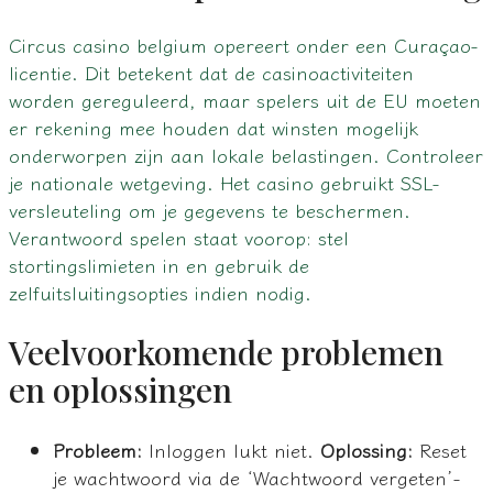
Circus casino belgium opereert onder een Curaçao-
licentie. Dit betekent dat de casinoactiviteiten
worden gereguleerd, maar spelers uit de EU moeten
er rekening mee houden dat winsten mogelijk
onderworpen zijn aan lokale belastingen. Controleer
je nationale wetgeving. Het casino gebruikt SSL-
versleuteling om je gegevens te beschermen.
Verantwoord spelen staat voorop: stel
stortingslimieten in en gebruik de
zelfuitsluitingsopties indien nodig.
Veelvoorkomende problemen
en oplossingen
Probleem:
Inloggen lukt niet.
Oplossing:
Reset
je wachtwoord via de ‘Wachtwoord vergeten’-