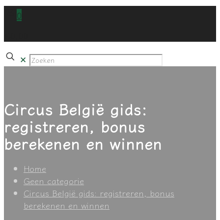
0
€0,00
✕
Circus België gids:
registreren, bonus
berekenen en winnen
Home
Geen categorie
Circus België gids: registreren, bonus
berekenen en winnen