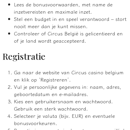
Lees de bonusvoorwaarden, met name de
inzetvereisten en maximale inzet.
Stel een budget in en speel verantwoord – stort
nooit meer dan je kunt missen.
Controleer of Circus België is gelicentieerd en
of je land wordt geaccepteerd.
Registratie
Ga naar de website van Circus casino belgium
en klik op ‘Registreren’.
Vul je persoonlijke gegevens in: naam, adres,
geboortedatum en e-mailadres.
Kies een gebruikersnaam en wachtwoord.
Gebruik een sterk wachtwoord.
Selecteer je valuta (bijv. EUR) en eventuele
bonusvoorkeuren.