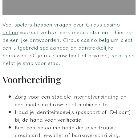
Veel spelers hebben vragen over
Circus casino
online
voordat ze hun eerste euro storten – hier zijn
de eerlijke antwoorden. Circus casino belgium biedt
een uitgebreid spelaanbod en aantrekkelijke
bonussen. Of je nu nieuw bent of ervaren, deze gids
helpt je stap voor stap.
Voorbereiding
Zorg voor een stabiele internetverbinding en
een moderne browser of mobiele site.
Houd je identiteitsbewijs (paspoort of ID-kaart)
bij de hand voor verificatie.
Kies een betaalmethode die je vertrouwt:
creditcard, e-wallet of bankoverschrijving.