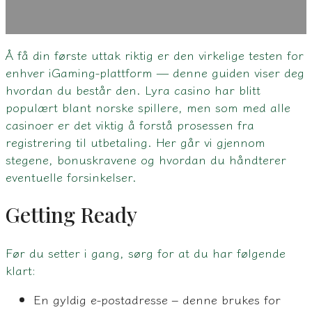
Å få din første uttak riktig er den virkelige testen for
enhver iGaming-plattform — denne guiden viser deg
hvordan du består den. Lyra casino har blitt
populært blant norske spillere, men som med alle
casinoer er det viktig å forstå prosessen fra
registrering til utbetaling. Her går vi gjennom
stegene, bonuskravene og hvordan du håndterer
eventuelle forsinkelser.
Getting Ready
Før du setter i gang, sørg for at du har følgende
klart:
En gyldig e-postadresse – denne brukes for