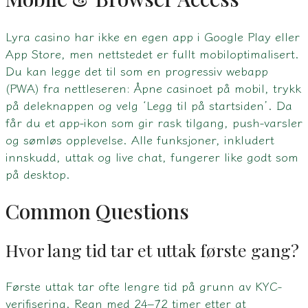
Lyra casino har ikke en egen app i Google Play eller
App Store, men nettstedet er fullt mobiloptimalisert.
Du kan legge det til som en progressiv webapp
(PWA) fra nettleseren: Åpne casinoet på mobil, trykk
på deleknappen og velg ‘Legg til på startsiden’. Da
får du et app-ikon som gir rask tilgang, push-varsler
og sømløs opplevelse. Alle funksjoner, inkludert
innskudd, uttak og live chat, fungerer like godt som
på desktop.
Common Questions
Hvor lang tid tar et uttak første gang?
Første uttak tar ofte lengre tid på grunn av KYC-
verifisering. Regn med 24–72 timer etter at