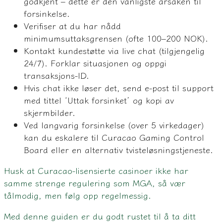
godkjent – dette er den vanligste årsaken til
forsinkelse.
Verifiser at du har nådd
minimumsuttaksgrensen (ofte 100–200 NOK).
Kontakt kundestøtte via live chat (tilgjengelig
24/7). Forklar situasjonen og oppgi
transaksjons-ID.
Hvis chat ikke løser det, send e-post til support
med tittel ‘Uttak forsinket’ og kopi av
skjermbilder.
Ved langvarig forsinkelse (over 5 virkedager)
kan du eskalere til Curacao Gaming Control
Board eller en alternativ tvisteløsningstjeneste.
Husk at Curacao-lisensierte casinoer ikke har
samme strenge regulering som MGA, så vær
tålmodig, men følg opp regelmessig.
Med denne guiden er du godt rustet til å ta ditt