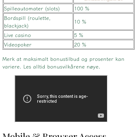
Spilleautomater (slots)
100 %
Bordspill (roulette,
10 %
blackjack)
Live casino
5 %
Videopoker
20 %
Merk at maksimalt bonustilbud og prosenter kan
variere. Les alltid bonusvilkårene nøye.
Mobile & Browser Access