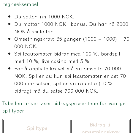
regneeksempel:
Du setter inn 1000 NOK.
Du mottar 1000 NOK i bonus. Du har nå 2000
NOK å spille for.
Omsetningskrav: 35 ganger (1000 + 1000) = 70
000 NOK.
Spilleautomater bidrar med 100 %, bordspill
med 10 %, live casino med 5 %.
For å oppfylle kravet må du omsette 70 000
NOK. Spiller du kun spilleautomater er det 70
000 i innsatser; spiller du roulette (10 %
bidrag) må du satse 700 000 NOK.
Tabellen under viser bidragsprosentene for vanlige
spilltyper:
Bidrag til
Spilltype
omsetningskrav