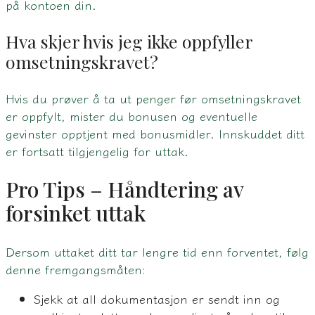
på kontoen din.
Hva skjer hvis jeg ikke oppfyller
omsetningskravet?
Hvis du prøver å ta ut penger før omsetningskravet
er oppfylt, mister du bonusen og eventuelle
gevinster opptjent med bonusmidler. Innskuddet ditt
er fortsatt tilgjengelig for uttak.
Pro Tips – Håndtering av
forsinket uttak
Dersom uttaket ditt tar lengre tid enn forventet, følg
denne fremgangsmåten:
Sjekk at all dokumentasjon er sendt inn og