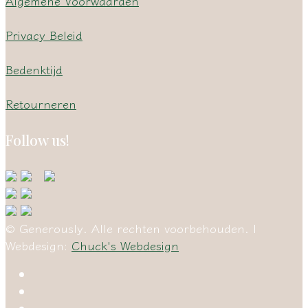
Algemene Voorwaarden
Privacy Beleid
Bedenktijd
Retourneren
Follow us!
© Generously. Alle rechten voorbehouden. |
Webdesign:
Chuck's Webdesign