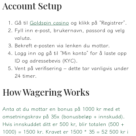
Account Setup
Gå til
Goldspin casino
og klikk på “Registrer”.
Fyll inn e-post, brukernavn, passord og velg
valuta.
Bekreft e-posten via lenken du mottar.
Logg inn og gå til “Min konto” for å laste opp
ID og adressebevis (KYC).
Vent på verifisering – dette tar vanligvis under
24 timer.
How Wagering Works
Anta at du mottar en bonus på 1000 kr med et
omsetningskrav på 35x (bonusbeløp + innskudd).
Hvis innskuddet ditt er 500 kr, blir totalen (500 +
1000) = 1500 kr. Kravet er 1500 * 35 = 52 500 kr i