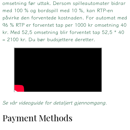
omsetning før uttak. Dersom spilleautomater bidrar
med 100 % og bordspill med 10 %, kan RTP-en
påvirke den forventede kostnaden. For automat med
96 % RTP er forventet tap per 1000 kr omsetning 40
kr. Med 52,5 omsetning blir forventet tap 52,5 * 40
= 2100 kr. Du bør budsjettere deretter.
Se vår videoguide for detaljert gjennomgang.
Payment Methods