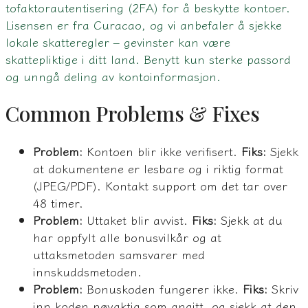
tofaktorautentisering (2FA) for å beskytte kontoer.
Lisensen er fra Curacao, og vi anbefaler å sjekke
lokale skatteregler – gevinster kan være
skattepliktige i ditt land. Benytt kun sterke passord
og unngå deling av kontoinformasjon.
Common Problems & Fixes
Problem:
Kontoen blir ikke verifisert.
Fiks:
Sjekk
at dokumentene er lesbare og i riktig format
(JPEG/PDF). Kontakt support om det tar over
48 timer.
Problem:
Uttaket blir avvist.
Fiks:
Sjekk at du
har oppfylt alle bonusvilkår og at
uttaksmetoden samsvarer med
innskuddsmetoden.
Problem:
Bonuskoden fungerer ikke.
Fiks:
Skriv
inn koden nøyaktig som angitt, og sjekk at den