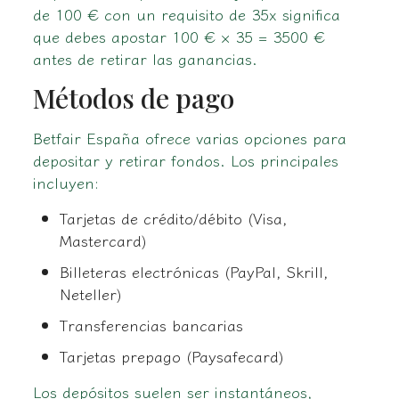
de 100 € con un requisito de 35x significa
que debes apostar 100 € × 35 = 3500 €
antes de retirar las ganancias.
Métodos de pago
Betfair España ofrece varias opciones para
depositar y retirar fondos. Los principales
incluyen:
Tarjetas de crédito/débito (Visa,
Mastercard)
Billeteras electrónicas (PayPal, Skrill,
Neteller)
Transferencias bancarias
Tarjetas prepago (Paysafecard)
Los depósitos suelen ser instantáneos,