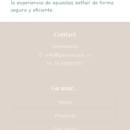
la experiencia de apuestas betfair de forma
segura y eficiente.
Contact
Generously
E: info@generously.nl
M: 0615894751
Ga naar…
Home
Products
Our story