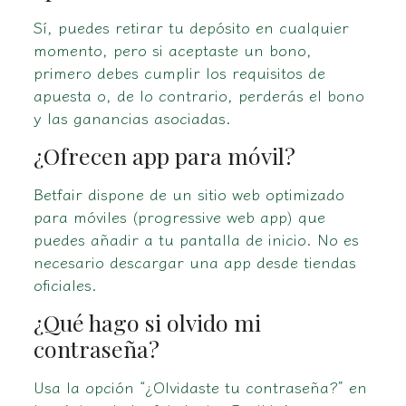
Sí, puedes retirar tu depósito en cualquier
momento, pero si aceptaste un bono,
primero debes cumplir los requisitos de
apuesta o, de lo contrario, perderás el bono
y las ganancias asociadas.
¿Ofrecen app para móvil?
Betfair dispone de un sitio web optimizado
para móviles (progressive web app) que
puedes añadir a tu pantalla de inicio. No es
necesario descargar una app desde tiendas
oficiales.
¿Qué hago si olvido mi
contraseña?
Usa la opción “¿Olvidaste tu contraseña?” en