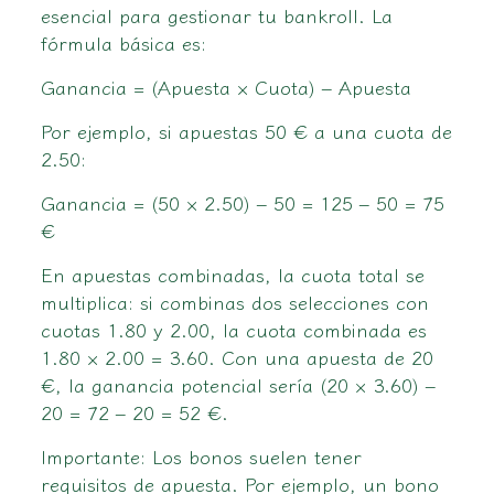
esencial para gestionar tu bankroll. La
fórmula básica es:
Ganancia = (Apuesta × Cuota) – Apuesta
Por ejemplo, si apuestas 50 € a una cuota de
2.50:
Ganancia = (50 × 2.50) – 50 = 125 – 50 = 75
€
En apuestas combinadas, la cuota total se
multiplica: si combinas dos selecciones con
cuotas 1.80 y 2.00, la cuota combinada es
1.80 × 2.00 = 3.60. Con una apuesta de 20
€, la ganancia potencial sería (20 × 3.60) –
20 = 72 – 20 = 52 €.
Importante: Los bonos suelen tener
requisitos de apuesta. Por ejemplo, un bono