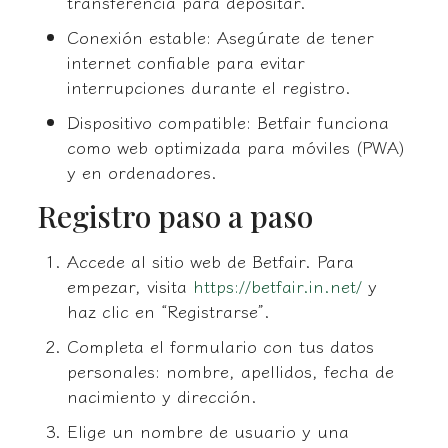
transferencia para depositar.
Conexión estable: Asegúrate de tener
internet confiable para evitar
interrupciones durante el registro.
Dispositivo compatible: Betfair funciona
como web optimizada para móviles (PWA)
y en ordenadores.
Registro paso a paso
Accede al sitio web de Betfair. Para
empezar, visita
https://betfair.in.net/
y
haz clic en “Registrarse”.
Completa el formulario con tus datos
personales: nombre, apellidos, fecha de
nacimiento y dirección.
Elige un nombre de usuario y una