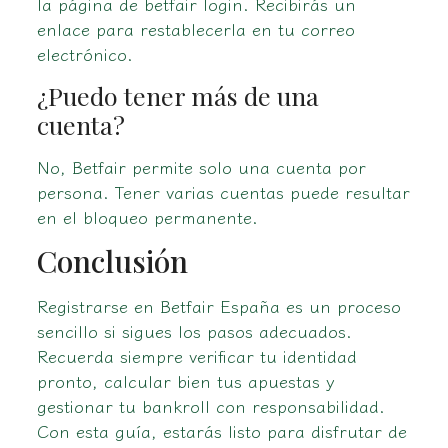
la página de betfair login. Recibirás un
enlace para restablecerla en tu correo
electrónico.
¿Puedo tener más de una
cuenta?
No, Betfair permite solo una cuenta por
persona. Tener varias cuentas puede resultar
en el bloqueo permanente.
Conclusión
Registrarse en Betfair España es un proceso
sencillo si sigues los pasos adecuados.
Recuerda siempre verificar tu identidad
pronto, calcular bien tus apuestas y
gestionar tu bankroll con responsabilidad.
Con esta guía, estarás listo para disfrutar de