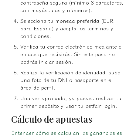
contraseña segura (mínimo 8 caracteres,
con mayúsculas y números).
Selecciona tu moneda preferida (EUR
para España) y acepta los términos y
condiciones.
Verifica tu correo electrónico mediante el
enlace que recibirás. Sin este paso no
podrás iniciar sesión.
Realiza la verificación de identidad: sube
una foto de tu DNI o pasaporte en el
área de perfil.
Una vez aprobado, ya puedes realizar tu
primer depósito y usar tu betfair login.
Cálculo de apuestas
Entender cómo se calculan las ganancias es