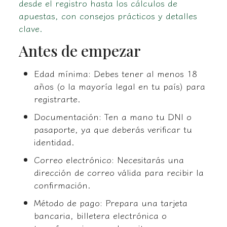
desde el registro hasta los cálculos de
apuestas, con consejos prácticos y detalles
clave.
Antes de empezar
Edad mínima: Debes tener al menos 18
años (o la mayoría legal en tu país) para
registrarte.
Documentación: Ten a mano tu DNI o
pasaporte, ya que deberás verificar tu
identidad.
Correo electrónico: Necesitarás una
dirección de correo válida para recibir la
confirmación.
Método de pago: Prepara una tarjeta
bancaria, billetera electrónica o