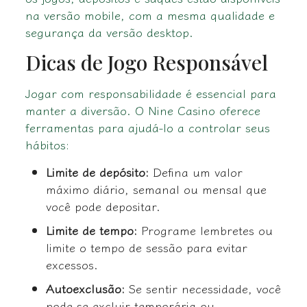
na versão mobile, com a mesma qualidade e
segurança da versão desktop.
Dicas de Jogo Responsável
Jogar com responsabilidade é essencial para
manter a diversão. O Nine Casino oferece
ferramentas para ajudá-lo a controlar seus
hábitos:
Limite de depósito:
Defina um valor
máximo diário, semanal ou mensal que
você pode depositar.
Limite de tempo:
Programe lembretes ou
limite o tempo de sessão para evitar
excessos.
Autoexclusão:
Se sentir necessidade, você
pode se excluir temporária ou