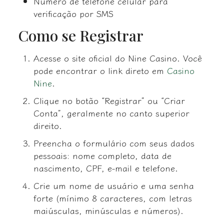
Número de telefone celular para
verificação por SMS
Como se Registrar
Acesse o site oficial do Nine Casino. Você
pode encontrar o link direto em
Casino
Nine
.
Clique no botão “Registrar” ou “Criar
Conta”, geralmente no canto superior
direito.
Preencha o formulário com seus dados
pessoais: nome completo, data de
nascimento, CPF, e-mail e telefone.
Crie um nome de usuário e uma senha
forte (mínimo 8 caracteres, com letras
maiúsculas, minúsculas e números).