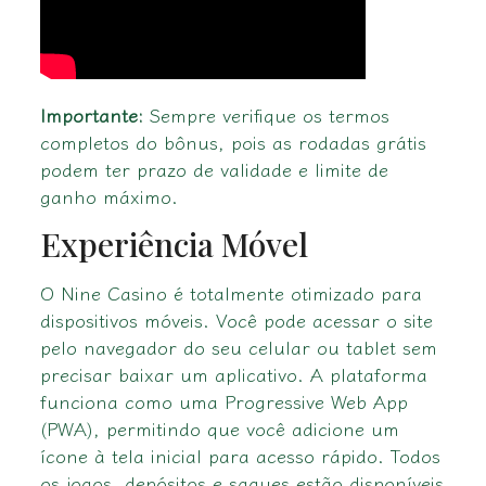
Importante:
Sempre verifique os termos
completos do bônus, pois as rodadas grátis
podem ter prazo de validade e limite de
ganho máximo.
Experiência Móvel
O Nine Casino é totalmente otimizado para
dispositivos móveis. Você pode acessar o site
pelo navegador do seu celular ou tablet sem
precisar baixar um aplicativo. A plataforma
funciona como uma Progressive Web App
(PWA), permitindo que você adicione um
ícone à tela inicial para acesso rápido. Todos
os jogos, depósitos e saques estão disponíveis