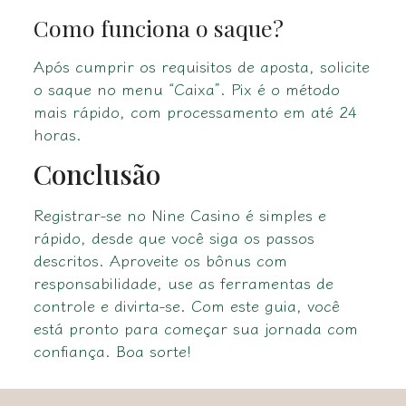
Como funciona o saque?
Após cumprir os requisitos de aposta, solicite
o saque no menu “Caixa”. Pix é o método
mais rápido, com processamento em até 24
horas.
Conclusão
Registrar-se no Nine Casino é simples e
rápido, desde que você siga os passos
descritos. Aproveite os bônus com
responsabilidade, use as ferramentas de
controle e divirta-se. Com este guia, você
está pronto para começar sua jornada com
confiança. Boa sorte!