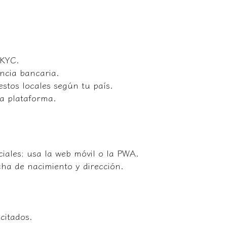
 KYC.
encia bancaria.
stos locales según tu país.
la plataforma.
iales; usa la web móvil o la PWA.
cha de nacimiento y dirección.
citados.