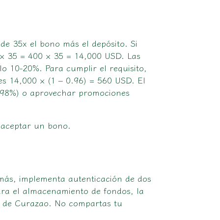
e 35x el bono más el depósito. Si
 × 35 = 400 × 35 = 14,000 USD. Las
o 10-20%. Para cumplir el requisito,
s 14,000 × (1 – 0.96) = 560 USD. El
(>98%) o aprovechar promociones
e aceptar un bono.
emás, implementa autenticación de dos
ara el almacenamiento de fondos, la
a de Curazao. No compartas tu