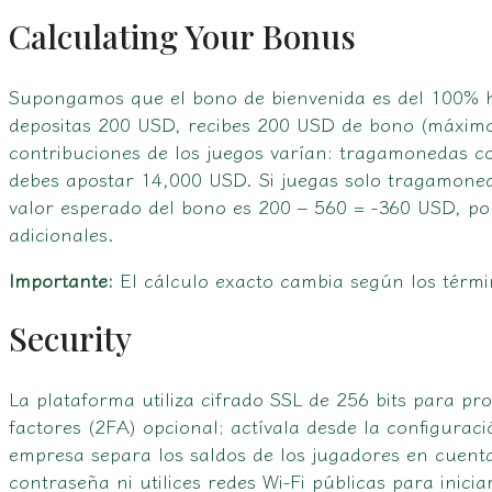
Calculating Your Bonus
Supongamos que el bono de bienvenida es del 100% ha
depositas 200 USD, recibes 200 USD de bono (máximo
contribuciones de los juegos varían: tragamonedas co
debes apostar 14,000 USD. Si juegas solo tragamoned
valor esperado del bono es 200 – 560 = -360 USD, p
adicionales.
Importante:
El cálculo exacto cambia según los térmi
Security
La plataforma utiliza cifrado SSL de 256 bits para p
factores (2FA) opcional; actívala desde la configura
empresa separa los saldos de los jugadores en cuen
contraseña ni utilices redes Wi-Fi públicas para inicia