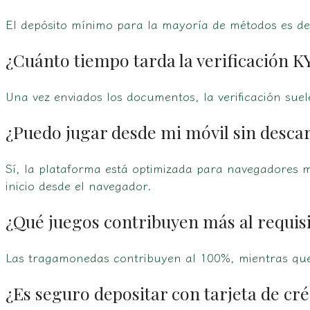
El depósito mínimo para la mayoría de métodos es d
¿Cuánto tiempo tarda la verificación K
Una vez enviados los documentos, la verificación sue
¿Puedo jugar desde mi móvil sin desca
Sí, la plataforma está optimizada para navegadores 
inicio desde el navegador.
¿Qué juegos contribuyen más al requis
Las tragamonedas contribuyen al 100%, mientras que
¿Es seguro depositar con tarjeta de cré