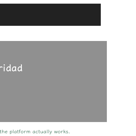
ridad
the platform actually works.