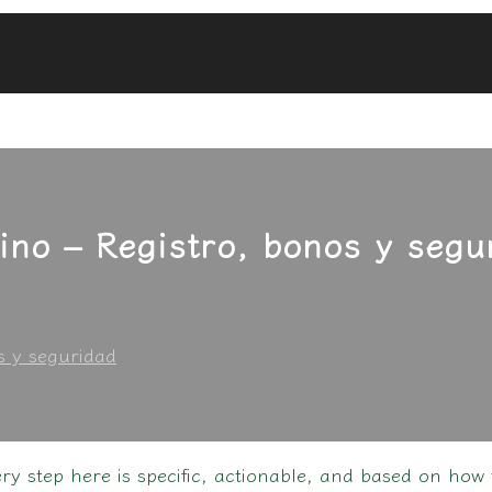
ino – Registro, bonos y segu
s y seguridad
y step here is specific, actionable, and based on how 