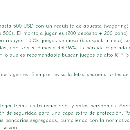
sta 500 USD con un requisito de apuesta (wagering) d
 500). El monto a jugar es (200 depósito + 200 bono)
ntribuyen 100%, juegos de mesa (blackjack, ruleta) sol
as, con una RTP media del 96%, tu pérdida esperada e
or lo que es recomendable buscar juegos de alto RTP 
nos vigentes. Siempre revisa la letra pequeña antes d
roteger todas las transacciones y datos personales. Ad
ción de seguridad para una capa extra de protección. P
tas bancarias segregadas, cumpliendo con la normativ
r sesión.