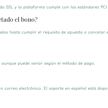
rado SSL y la plataforma cumple con los estándares PCI
etado el bono?
ados hasta cumplir el requisito de apuesta o cancelar e
D, aunque puede variar según el método de pago.
un correo electrónico. El soporte en español está dispo