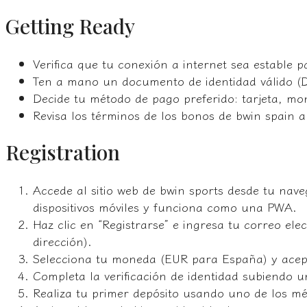
Getting Ready
Verifica que tu conexión a internet sea estable p
Ten a mano un documento de identidad válido (DN
Decide tu método de pago preferido: tarjeta, mo
Revisa los términos de los bonos de bwin spain a
Registration
Accede al sitio web de bwin sports desde tu nav
dispositivos móviles y funciona como una PWA.
Haz clic en “Registrarse” e ingresa tu correo e
dirección).
Selecciona tu moneda (EUR para España) y acept
Completa la verificación de identidad subiendo u
Realiza tu primer depósito usando uno de los mé