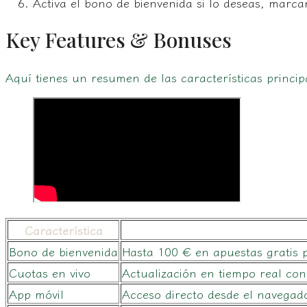
Activa el bono de bienvenida si lo deseas, marca
Key Features & Bonuses
Aquí tienes un resumen de las características princi
Característica
Bono de bienvenida
Hasta 100 € en apuestas gratis 
Cuotas en vivo
Actualización en tiempo real con
App móvil
Acceso directo desde el navegador