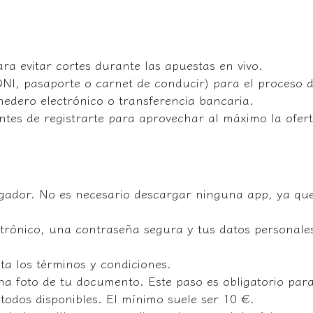
ara evitar cortes durante las apuestas en vivo.
I, pasaporte o carnet de conducir) para el proceso de
nedero electrónico o transferencia bancaria.
ntes de registrarte para aprovechar al máximo la ofert
egador. No es necesario descargar ninguna app, ya que
lectrónico, una contraseña segura y tus datos personal
a los términos y condiciones.
na foto de tu documento. Este paso es obligatorio par
todos disponibles. El mínimo suele ser 10 €.