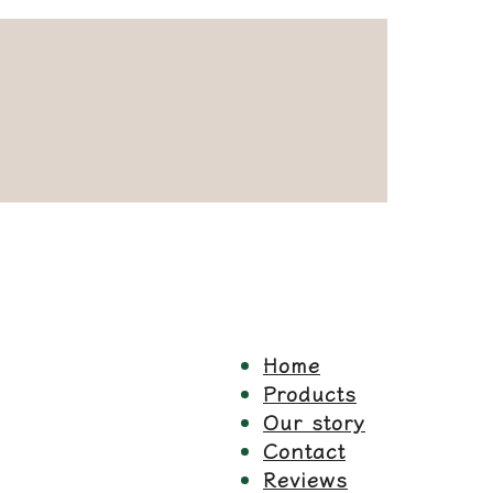
Home
Products
Our story
Contact
Reviews