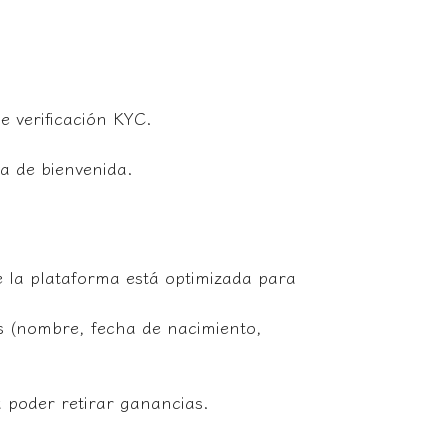
 verificación KYC.
a de bienvenida.
 la plataforma está optimizada para
es (nombre, fecha de nacimiento,
a poder retirar ganancias.