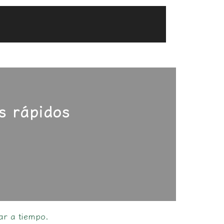
s rápidos
ar a tiempo.