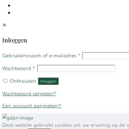
✕
Inloggen
Gebruikersnaam of e-mailadres
*
Wachtwoord
*
Onthouden
Inloggen
Wachtwoord vergeten?
Een account aanmaken?
Deze website gebruikt cookies om uw ervaring op de s