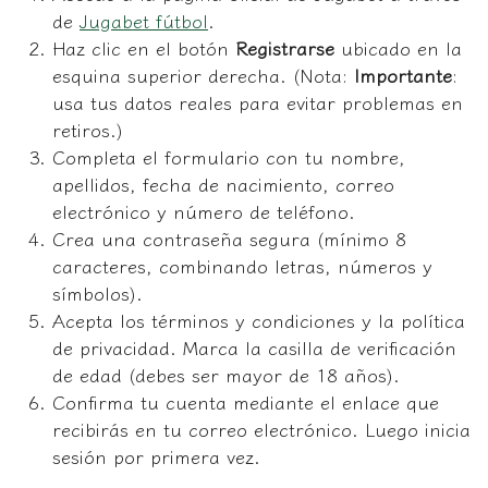
de
Jugabet fútbol
.
Haz clic en el botón
Registrarse
ubicado en la
esquina superior derecha. (Nota:
Importante
:
usa tus datos reales para evitar problemas en
retiros.)
Completa el formulario con tu nombre,
apellidos, fecha de nacimiento, correo
electrónico y número de teléfono.
Crea una contraseña segura (mínimo 8
caracteres, combinando letras, números y
símbolos).
Acepta los términos y condiciones y la política
de privacidad. Marca la casilla de verificación
de edad (debes ser mayor de 18 años).
Confirma tu cuenta mediante el enlace que
recibirás en tu correo electrónico. Luego inicia
sesión por primera vez.