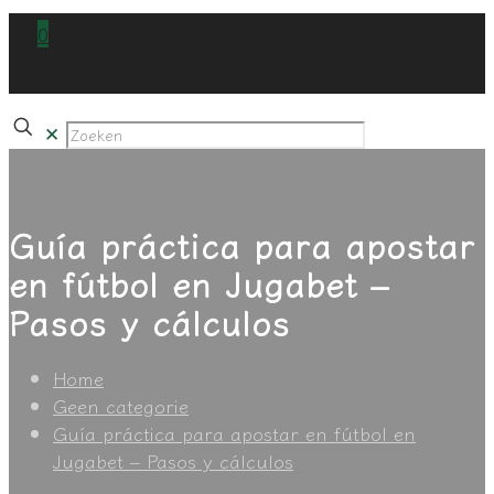
0
€0,00
✕
Guía práctica para apostar
en fútbol en Jugabet –
Pasos y cálculos
Home
Geen categorie
Guía práctica para apostar en fútbol en
Jugabet – Pasos y cálculos