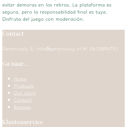
evitar demoras en los retiros. La plataforma es
segura, pero la responsabilidad final es tuya.
Disfruta del juego con moderación.
Contact
Generously
E: info@generously.nl
M: 0615894751
Ga naar…
Home
Products
Our story
Contact
Reviews
Klantenservice