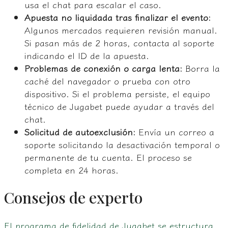
usa el chat para escalar el caso.
Apuesta no liquidada tras finalizar el evento:
Algunos mercados requieren revisión manual.
Si pasan más de 2 horas, contacta al soporte
indicando el ID de la apuesta.
Problemas de conexión o carga lenta:
Borra la
caché del navegador o prueba con otro
dispositivo. Si el problema persiste, el equipo
técnico de Jugabet puede ayudar a través del
chat.
Solicitud de autoexclusión:
Envía un correo a
soporte solicitando la desactivación temporal o
permanente de tu cuenta. El proceso se
completa en 24 horas.
Consejos de experto
El programa de fidelidad de Jugabet se estructura