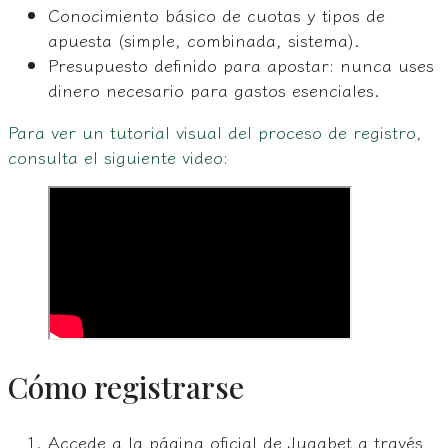
Conocimiento básico de cuotas y tipos de
apuesta (simple, combinada, sistema).
Presupuesto definido para apostar: nunca uses
dinero necesario para gastos esenciales.
Para ver un tutorial visual del proceso de registro,
consulta el siguiente video:
Cómo registrarse
Accede a la página oficial de Jugabet a través