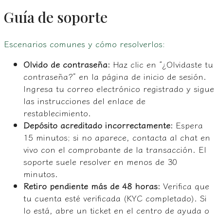
Guía de soporte
Escenarios comunes y cómo resolverlos:
Olvido de contraseña:
Haz clic en “¿Olvidaste tu
contraseña?” en la página de inicio de sesión.
Ingresa tu correo electrónico registrado y sigue
las instrucciones del enlace de
restablecimiento.
Depósito acreditado incorrectamente:
Espera
15 minutos; si no aparece, contacta al chat en
vivo con el comprobante de la transacción. El
soporte suele resolver en menos de 30
minutos.
Retiro pendiente más de 48 horas:
Verifica que
tu cuenta esté verificada (KYC completado). Si
lo está, abre un ticket en el centro de ayuda o