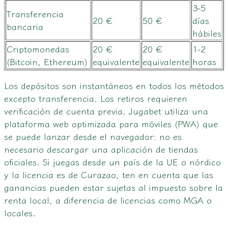
3-5
Transferencia
20 €
50 €
días
bancaria
hábiles
Criptomonedas
20 €
20 €
1-2
(Bitcoin, Ethereum)
equivalente
equivalente
horas
Los depósitos son instantáneos en todos los métodos
excepto transferencia. Los retiros requieren
verificación de cuenta previa. Jugabet utiliza una
plataforma web optimizada para móviles (PWA) que
se puede lanzar desde el navegador; no es
necesario descargar una aplicación de tiendas
oficiales. Si juegas desde un país de la UE o nórdico
y la licencia es de Curazao, ten en cuenta que las
ganancias pueden estar sujetas al impuesto sobre la
renta local, a diferencia de licencias como MGA o
locales.