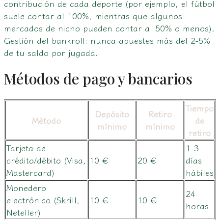
contribución de cada deporte (por ejemplo, el fútbol
suele contar al 100%, mientras que algunos
mercados de nicho pueden contar al 50% o menos).
Gestión del bankroll: nunca apuestes más del 2-5%
de tu saldo por jugada.
Métodos de pago y bancarios
Tiempo
Depósito
Retiro
Método
de
mínimo
mínimo
retiro
Tarjeta de
1-3
crédito/débito (Visa,
10 €
20 €
días
Mastercard)
hábiles
Monedero
24
electrónico (Skrill,
10 €
10 €
horas
Neteller)