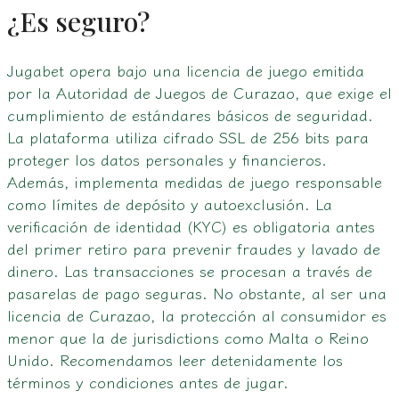
¿Es seguro?
Jugabet opera bajo una licencia de juego emitida
por la Autoridad de Juegos de Curazao, que exige el
cumplimiento de estándares básicos de seguridad.
La plataforma utiliza cifrado SSL de 256 bits para
proteger los datos personales y financieros.
Además, implementa medidas de juego responsable
como límites de depósito y autoexclusión. La
verificación de identidad (KYC) es obligatoria antes
del primer retiro para prevenir fraudes y lavado de
dinero. Las transacciones se procesan a través de
pasarelas de pago seguras. No obstante, al ser una
licencia de Curazao, la protección al consumidor es
menor que la de jurisdictions como Malta o Reino
Unido. Recomendamos leer detenidamente los
términos y condiciones antes de jugar.