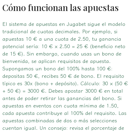
Cómo funcionan las apuestas
El sistema de apuestas en Jugabet sigue el modelo
tradicional de cuotas decimales. Por ejemplo, si
apuestas 10 € a una cuota de 2.50, tu ganancia
potencial sería: 10 € × 2.50 = 25 € (beneficio neto
de 15 €). Sin embargo, cuando usas un bono de
bienvenida, se aplican requisitos de apuesta.
Supongamos un bono del 100% hasta 100 €:
depositas 50 €, recibes 50 € de bono. El requisito
típico es 30x (bono + depósito). Cálculo: 30 × (50 €
+ 50 €) = 3000 €. Debes apostar 3000 € en total
antes de poder retirar las ganancias del bono. Si
apuestas en eventos con cuota mínima de 1.50,
cada apuesta contribuye al 100% del requisito. Las
apuestas combinadas de dos o más selecciones
cuentan igual. Un consejo: revisa el porcentaje de