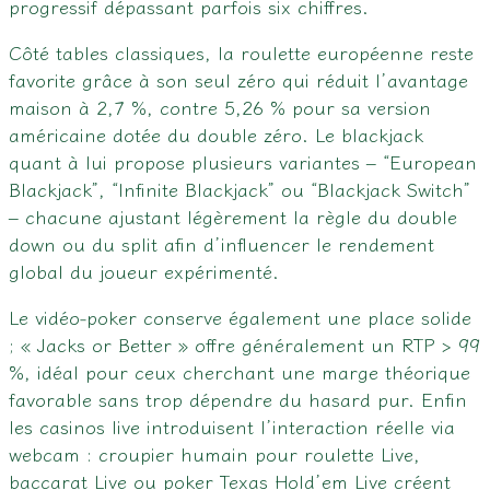
progressif dépassant parfois six chiffres.
Côté tables classiques, la roulette européenne reste
favorite grâce à son seul zéro qui réduit l’avantage
maison à 2,7 %, contre 5,26 % pour sa version
américaine dotée du double zéro. Le blackjack
quant à lui propose plusieurs variantes – “European
Blackjack”, “Infinite Blackjack” ou “Blackjack Switch”
– chacune ajustant légèrement la règle du double
down ou du split afin d’influencer le rendement
global du joueur expérimenté.
Le vidéo‑poker conserve également une place solide
; « Jacks or Better » offre généralement un RTP > 99
%, idéal pour ceux cherchant une marge théorique
favorable sans trop dépendre du hasard pur. Enfin
les casinos live introduisent l’interaction réelle via
webcam : croupier humain pour roulette Live,
baccarat Live ou poker Texas Hold’em Live créent