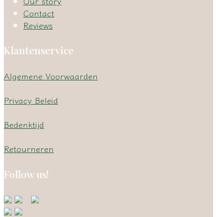
Our story
Contact
Reviews
Klantenservice
Algemene Voorwaarden
Privacy Beleid
Bedenktijd
Retourneren
Follow us!