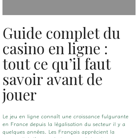
Guide complet du
casino en ligne :
tout ce qu’il faut
savoir avant de
jouer
Le jeu en ligne connaît une croissance fulgurante
en France depuis la légalisation du secteur il y a
quelques années. Les Français apprécient la