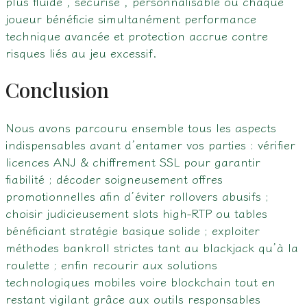
plus fluide , sécurisé , personnalisable où chaque
joueur bénéficie simultanément performance
technique avancée et protection accrue contre
risques liés au jeu excessif.
Conclusion
Nous avons parcouru ensemble tous les aspects
indispensables avant d’entamer vos parties : vérifier
licences ANJ & chiffrement SSL pour garantir
fiabilité ; décoder soigneusement offres
promotionnelles afin d’éviter rollovers abusifs ;
choisir judicieusement slots high‑RTP ou tables
bénéficiant stratégie basique solide ; exploiter
méthodes bankroll strictes tant au blackjack qu’à la
roulette ; enfin recourir aux solutions
technologiques mobiles voire blockchain tout en
restant vigilant grâce aux outils responsables