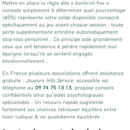
Mettre en place la règle dite « bankroll fixe »
consiste simplement à déterminer quel pourcentage
(≤5%) représente votre solde disponible consacré
spécifiquement au jeu avant chaque session ; toute
perte supplémentaire entraîne automatiquement
stop‑loss personnel . Ce principe aide grandement
ceux qui ont tendance à perdre rapidement leur
épargne lorsqu’ils se sentent engagés
émotionnellement .
En France plusieurs associations offrent assistance
gratuite :
Joueurs Info Service
, accessible via
téléphone au
09 74 75 13 13
, propose conseils
confidentiels ainsi qu’aides psychologiques
spécialisées . Un recours rapide augmente
fortement vos chances retrouver équilibre entre
loisir ludique & vie quotidienne équilibrée .