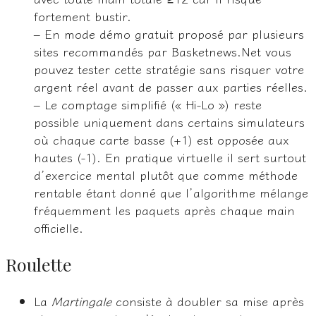
fortement bustir.
– En mode démo gratuit proposé par plusieurs
sites recommandés par Basketnews.Net vous
pouvez tester cette stratégie sans risquer votre
argent réel avant de passer aux parties réelles.
– Le comptage simplifié (« Hi‑Lo ») reste
possible uniquement dans certains simulateurs
où chaque carte basse (+1) est opposée aux
hautes (-1). En pratique virtuelle il sert surtout
d’exercice mental plutôt que comme méthode
rentable étant donné que l’algorithme mélange
fréquemment les paquets après chaque main
officielle.
Roulette
La
Martingale
consiste à doubler sa mise après