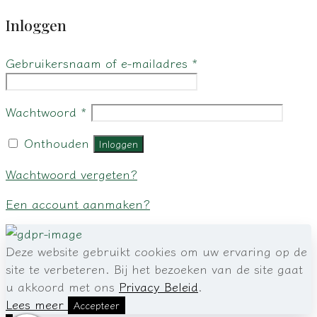
Inloggen
Gebruikersnaam of e-mailadres
*
Wachtwoord
*
Onthouden
Inloggen
Wachtwoord vergeten?
Een account aanmaken?
Deze website gebruikt cookies om uw ervaring op de
site te verbeteren. Bij het bezoeken van de site gaat
u akkoord met ons
Privacy Beleid
.
Lees meer
Accepteer