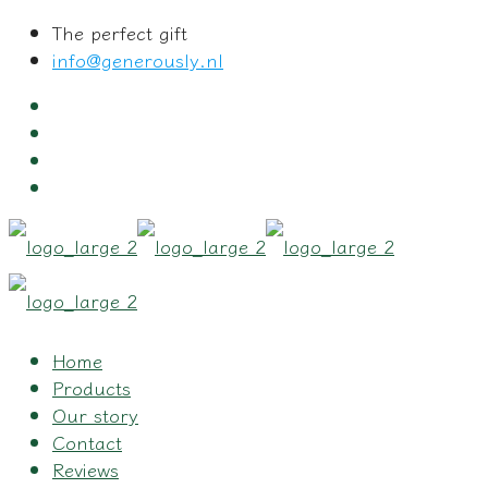
The perfect gift
info@generously.nl
Home
Products
Our story
Contact
Reviews