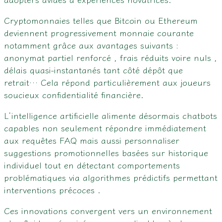
Cryptomonnaies telles que Bitcoin ou Ethereum
deviennent progressivement monnaie courante
notamment grâce aux avantages suivants :
anonymat partiel renforcé , frais réduits voire nuls ,
délais quasi‑instantanés tant côté dépôt que
retrait… Cela répond particulièrement aux joueurs
soucieux confidentialité financière.
L’intelligence artificielle alimente désormais chatbots
capables non seulement répondre immédiatement
aux requêtes FAQ mais aussi personnaliser
suggestions promotionnelles basées sur historique
individuel tout en détectant comportements
problématiques via algorithmes prédictifs permettant
interventions précoces .
Ces innovations convergent vers un environnement