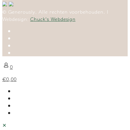
© Generously. Alle rechten voorbehouden. |
Webdesign:
Chuck's Webdesign
0
€0,00
✕