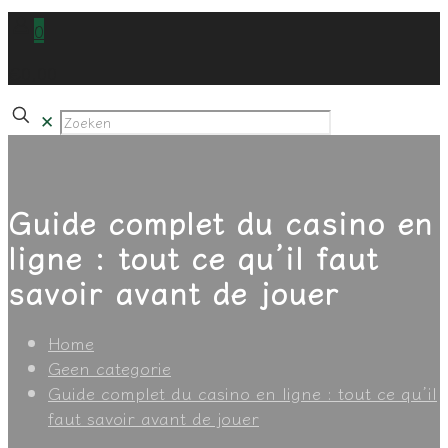
0
€0,00
✕
Guide complet du casino en
ligne : tout ce qu’il faut
savoir avant de jouer
Home
Geen categorie
Guide complet du casino en ligne : tout ce qu’il
faut savoir avant de jouer