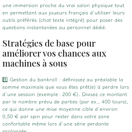
une immersion proche du vrai salon physique tout
en permettant aux joueurs français d’utiliser leurs
outils préférés (chat texte intégré) pour poser des
questions instantanées au personnel dédié.
Stratégies de base pour
améliorer vos chances aux
machines à sous
1️⃣ Gestion du bankroll : définissez au préalable la
somme maximale que vous êtes prêt(e) à perdre lors
d’une session (exemple : 200 €). Divisez ce montant
par le nombre prévu de parties (par ex., 400 tours),
ce qui donne une mise moyenne cible d’environ
0,50 € par spin pour rester dans votre zone
confortable même lors d’une série perdante
prolongée.