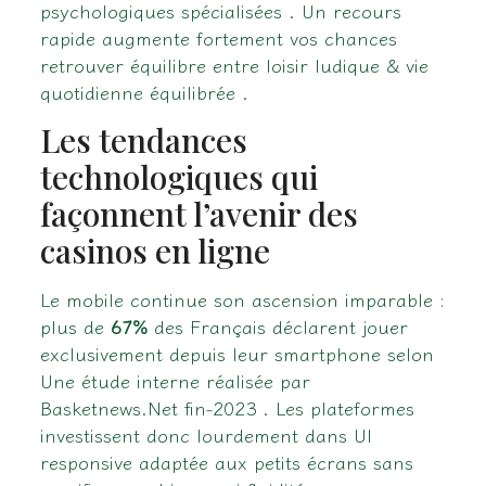
psychologiques spécialisées . Un recours
rapide augmente fortement vos chances
retrouver équilibre entre loisir ludique & vie
quotidienne équilibrée .
Les tendances
technologiques qui
façonnent l’avenir des
casinos en ligne
Le mobile continue son ascension imparable :
plus de
67%
des Français déclarent jouer
exclusivement depuis leur smartphone selon
Une étude interne réalisée par
Basketnews.Net fin‑2023 . Les plateformes
investissent donc lourdement dans UI
responsive adaptée aux petits écrans sans