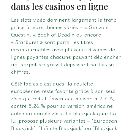
dans les casinos en ligne
Les slots vidéo dominent largement le trafic
grâce à leurs thèmes variés – « Gonzo’s
Quest », « Book of Dead » ou encore
« Starburst » sont parmi les titres
incontournables avec plusieurs dizaines de
lignes payantes chacune pouvant déclencher
un jackpot progressif dépassant parfois six
chiffres.
Côté tables classiques, la roulette
européenne reste favorite grâce à son seul
zéro qui réduit l’avantage maison à 2,7 %,
contre 5,26 % pour sa version américaine
dotée du double zéro. Le blackjack quant à
lui propose plusieurs variantes – “European
Blackjack”, “Infinite Blackjack” ou “Blackjack