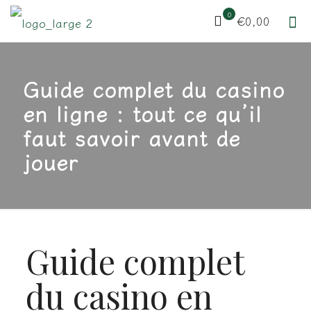
0
€0,00
Guide complet du casino
en ligne : tout ce qu’il
faut savoir avant de
jouer
Guide complet
du casino en