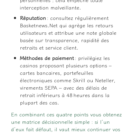
interception malveillante.
Réputation
: consultez régulièrement
Basketnews.Net qui agrège les retours
utilisateurs et attribue une note globale
basée sur transparence, rapidité des
retraits et service client.
Méthodes de paiement
: privilégiez les
casinos proposant plusieurs options –
cartes bancaires, portefeuilles
électroniques comme Skrill ou Neteller,
virements SEPA – avec des délais de
retrait inférieurs à 48 heures dans la
plupart des cas.
En combinant ces quatre points vous obtenez
une matrice décisionnelle simple : si l’un
d’eux fait défaut, il vaut mieux continuer vos