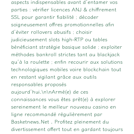
aspects indispensables avant d’entamer vos
parties : vérifier licences ANJ & chiffrement
SSL pour garantir fiabilité ; décoder
soigneusement offres promotionnelles afin
d’éviter rollovers abusifs ; choisir
judicieusement slots high‑RTP ou tables
bénéficiant stratégie basique solide ; exploiter
méthodes bankroll strictes tant au blackjack
qu’à la roulette ; enfin recourir aux solutions
technologiques mobiles voire blockchain tout
en restant vigilant grâce aux outils
responsables proposés
aujourd’hui.\n\nArmé(e) de ces
connaissances vous êtes prêt(e) à explorer
sereinement le meilleur nouveau casino en
ligne recommandé régulièrement par
Basketnews.Net . Profitez pleinement du
divertissement offert tout en gardant toujours