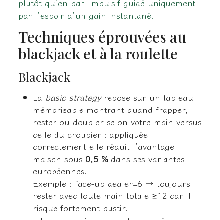
plutôt qu’en pari impulsif guidé uniquement
par l’espoir d’un gain instantané.
Techniques éprouvées au
blackjack et à la roulette
Blackjack
La
basic strategy
repose sur un tableau
mémorisable montrant quand frapper,
rester ou doubler selon votre main versus
celle du croupier ; appliquée
correctement elle réduit l’avantage
maison sous
0,5 %
dans ses variantes
européennes.
Exemple : face-up dealer=6 → toujours
rester avec toute main totale ≥12 car il
risque fortement bustir.
– En mode démo gratuit proposé par