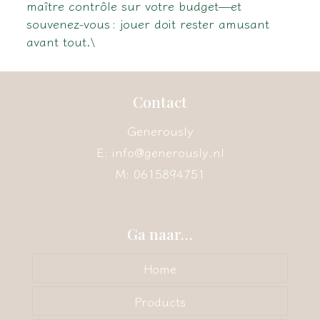
maître contrôle sur votre budget—et
souvenez‑vous : jouer doit rester amusant
avant tout.\
Contact
Generously
E: info@generously.nl
M: 0615894751
Ga naar…
Home
Products