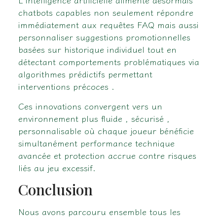
chatbots capables non seulement répondre
immédiatement aux requêtes FAQ mais aussi
personnaliser suggestions promotionnelles
basées sur historique individuel tout en
détectant comportements problématiques via
algorithmes prédictifs permettant
interventions précoces .
Ces innovations convergent vers un
environnement plus fluide , sécurisé ,
personnalisable où chaque joueur bénéficie
simultanément performance technique
avancée et protection accrue contre risques
liés au jeu excessif.
Conclusion
Nous avons parcouru ensemble tous les