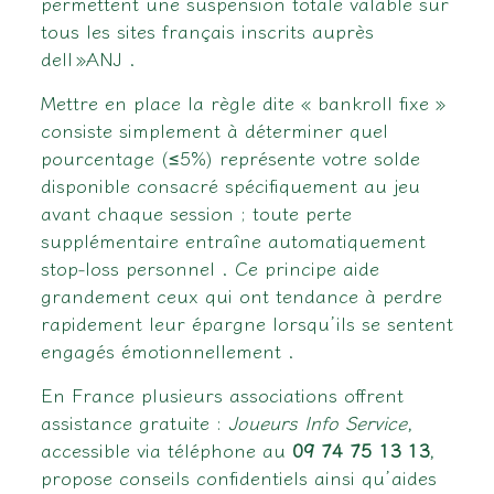
permettent une suspension totale valable sur
tous les sites français inscrits auprès
dell »ANJ .
Mettre en place la règle dite « bankroll fixe »
consiste simplement à déterminer quel
pourcentage (≤5%) représente votre solde
disponible consacré spécifiquement au jeu
avant chaque session ; toute perte
supplémentaire entraîne automatiquement
stop‑loss personnel . Ce principe aide
grandement ceux qui ont tendance à perdre
rapidement leur épargne lorsqu’ils se sentent
engagés émotionnellement .
En France plusieurs associations offrent
assistance gratuite :
Joueurs Info Service
,
accessible via téléphone au
09 74 75 13 13
,
propose conseils confidentiels ainsi qu’aides