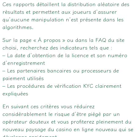
Ces rapports détaillent la distribution aléatoire des
résultats et permettent aux joueurs d’assurer
qu’aucune manipulation n’est présente dans les
algorithmes.
Sur la page « À propos » ou dans la FAQ du site
choisi, recherchez des indicateurs tels que :
– La date d’obtention de la licence et son numéro
d’enregistrement
– Les partenaires bancaires ou processeurs de
paiement utilisés
– Les procédures de vérification KYC clairement
expliquées
En suivant ces critères vous réduirez
considérablement le risque d’être piégé par un
opérateur douteux et vous profiterez pleinement du
nouveau paysage du casino en ligne nouveau qui se
développe rapidement.