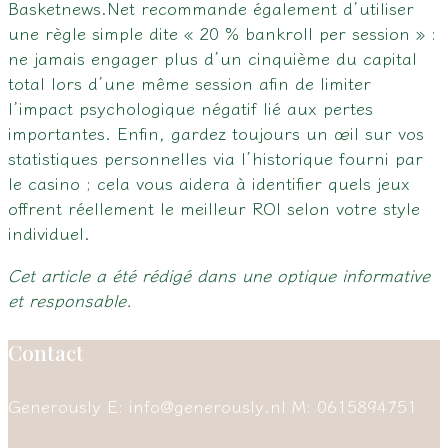
Basketnews.Net recommande également d’utiliser
une règle simple dite « 20 % bankroll per session » :
ne jamais engager plus d’un cinquième du capital
total lors d’une même session afin de limiter
l’impact psychologique négatif lié aux pertes
importantes. Enfin, gardez toujours un œil sur vos
statistiques personnelles via l’historique fourni par
le casino ; cela vous aidera à identifier quels jeux
offrent réellement le meilleur ROI selon votre style
individuel.
Cet article a été rédigé dans une optique informative
et responsable.
Contact
Generously
E: info@generously.nl
M: 0615894751