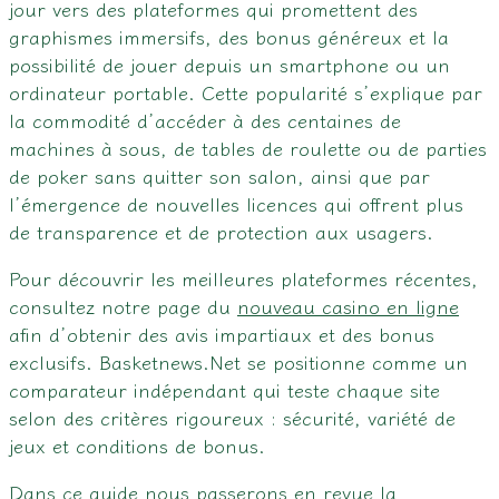
jour vers des plateformes qui promettent des
graphismes immersifs, des bonus généreux et la
possibilité de jouer depuis un smartphone ou un
ordinateur portable. Cette popularité s’explique par
la commodité d’accéder à des centaines de
machines à sous, de tables de roulette ou de parties
de poker sans quitter son salon, ainsi que par
l’émergence de nouvelles licences qui offrent plus
de transparence et de protection aux usagers.
Pour découvrir les meilleures plateformes récentes,
consultez notre page du
nouveau casino en ligne
afin d’obtenir des avis impartiaux et des bonus
exclusifs. Basketnews.Net se positionne comme un
comparateur indépendant qui teste chaque site
selon des critères rigoureux : sécurité, variété de
jeux et conditions de bonus.
Dans ce guide nous passerons en revue la