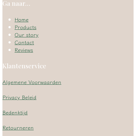
Ga naar…
Home
Products
Our story
Contact
Reviews
Klantenservice
Algemene Voorwaarden
Privacy Beleid
Bedenktijd
Retourneren