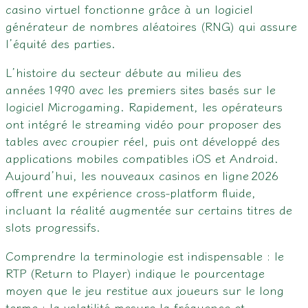
casino virtuel fonctionne grâce à un logiciel
générateur de nombres aléatoires (RNG) qui assure
l’équité des parties.
L’histoire du secteur débute au milieu des
années 1990 avec les premiers sites basés sur le
logiciel Microgaming. Rapidement, les opérateurs
ont intégré le streaming vidéo pour proposer des
tables avec croupier réel, puis ont développé des
applications mobiles compatibles iOS et Android.
Aujourd’hui, les nouveaux casinos en ligne 2026
offrent une expérience cross‑platform fluide,
incluant la réalité augmentée sur certains titres de
slots progressifs.
Comprendre la terminologie est indispensable : le
RTP (Return to Player) indique le pourcentage
moyen que le jeu restitue aux joueurs sur le long
terme ; la volatilité mesure la fréquence et