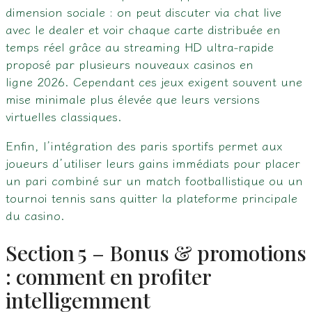
dimension sociale : on peut discuter via chat live
avec le dealer et voir chaque carte distribuée en
temps réel grâce au streaming HD ultra‑rapide
proposé par plusieurs nouveaux casinos en
ligne 2026. Cependant ces jeux exigent souvent une
mise minimale plus élevée que leurs versions
virtuelles classiques.
Enfin, l’intégration des paris sportifs permet aux
joueurs d’utiliser leurs gains immédiats pour placer
un pari combiné sur un match footballistique ou un
tournoi tennis sans quitter la plateforme principale
du casino.
Section 5 – Bonus & promotions
: comment en profiter
intelligemment