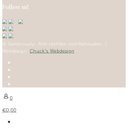
Follow us!
© Generously. Alle rechten voorbehouden. |
Webdesign:
Chuck's Webdesign
0
€0,00