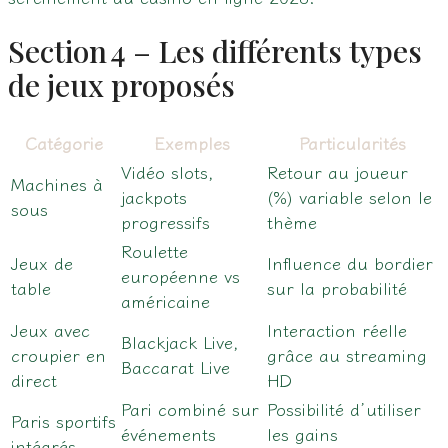
Section 4 – Les différents types
de jeux proposés
Catégorie
Exemples
Particularités
Vidéo slots,
Retour au joueur
Machines à
jackpots
(%) variable selon le
sous
progressifs
thème
Roulette
Jeux de
Influence du bordier
européenne vs
table
sur la probabilité
américaine
Jeux avec
Interaction réelle
Blackjack Live,
croupier en
grâce au streaming
Baccarat Live
direct
HD
Pari combiné sur
Possibilité d’utiliser
Paris sportifs
événements
les gains
intégrés