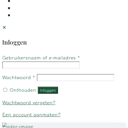
✕
Inloggen
Gebruikersnaam of e-mailadres
*
Wachtwoord
*
Onthouden
Inloggen
Wachtwoord vergeten?
Een account aanmaken?