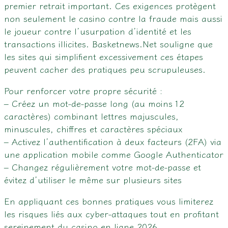
premier retrait important. Ces exigences protègent
non seulement le casino contre la fraude mais aussi
le joueur contre l’usurpation d’identité et les
transactions illicites. Basketnews.Net souligne que
les sites qui simplifient excessivement ces étapes
peuvent cacher des pratiques peu scrupuleuses.
Pour renforcer votre propre sécurité :
– Créez un mot‑de‑passe long (au moins 12
caractères) combinant lettres majuscules,
minuscules, chiffres et caractères spéciaux
– Activez l’authentification à deux facteurs (2FA) via
une application mobile comme Google Authenticator
– Changez régulièrement votre mot‑de‑passe et
évitez d’utiliser le même sur plusieurs sites
En appliquant ces bonnes pratiques vous limiterez
les risques liés aux cyber‑attaques tout en profitant
sereinement du casino en ligne 2026.