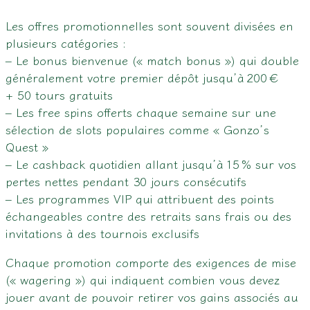
Les offres promotionnelles sont souvent divisées en
plusieurs catégories :
– Le bonus bienvenue (« match bonus ») qui double
généralement votre premier dépôt jusqu’à 200 €
+ 50 tours gratuits
– Les free spins offerts chaque semaine sur une
sélection de slots populaires comme « Gonzo’s
Quest »
– Le cashback quotidien allant jusqu’à 15 % sur vos
pertes nettes pendant 30 jours consécutifs
– Les programmes VIP qui attribuent des points
échangeables contre des retraits sans frais ou des
invitations à des tournois exclusifs
Chaque promotion comporte des exigences de mise
(« wagering ») qui indiquent combien vous devez
jouer avant de pouvoir retirer vos gains associés au