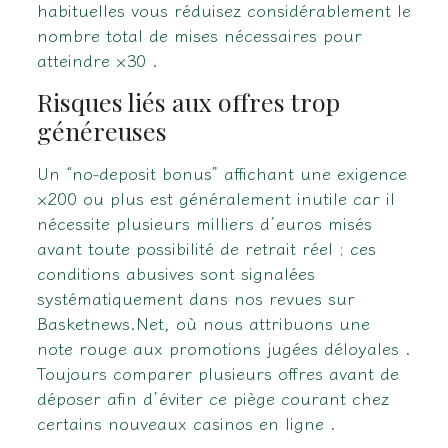
habituelles vous réduisez considérablement le
nombre total de mises nécessaires pour
atteindre ×30 .
Risques liés aux offres trop
généreuses
Un “no‑deposit bonus” affichant une exigence
×200 ou plus est généralement inutile car il
nécessite plusieurs milliers d’euros misés
avant toute possibilité de retrait réel ; ces
conditions abusives sont signalées
systématiquement dans nos revues sur
Basketnews.Net, où nous attribuons une
note rouge aux promotions jugées déloyales .
Toujours comparer plusieurs offres avant de
déposer afin d’éviter ce piège courant chez
certains nouveaux casinos en ligne .