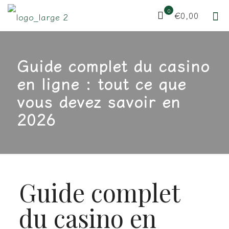
0
€0,00
Guide complet du casino
en ligne : tout ce que
vous devez savoir en
2026
Guide complet
du casino en