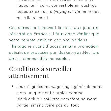
rapporte 1 point convertible en cash ou
cadeaux exclusifs (voyages événementiels
ou billets sport)
Ces offres sont souvent limitées aux joueurs
résidant en France ; il faut donc vérifier que
votre compte est bien géolocalisé dans
l’hexagone avant d’accepter une promotion
spécifique proposée par Basketnews.Net lors
de ses comparatifs mensuels .
Conditions à surveiller
attentivement
Jeux éligibles au wagering : généralement
slots uniquement ; tables comme
blackjack ou roulette comptent souvent
partiellement voire pas du tout