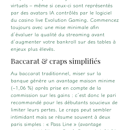
virtuels – même si ceux-ci sont représentés
par des avatars IA contrôlés par le logiciel
du casino live Evolution Gaming. Commencez
toujours avec une mise minimale afin
d’évaluer la qualité du streaming avant
d’augmenter votre bankroll sur des tables à
enjeux plus élevés.
Baccarat & craps simplifiés
Au baccarat traditionnel, miser sur la
banque génère un avantage maison minime
(~1,06 %) après prise en compte de la
commission sur les gains ; c’est donc le pari
recommandé pour les débutants soucieux de
limiter leurs pertes. Le craps peut sembler
intimidant mais se résume souvent à deux
paris simples : « Pass Line » (avantage