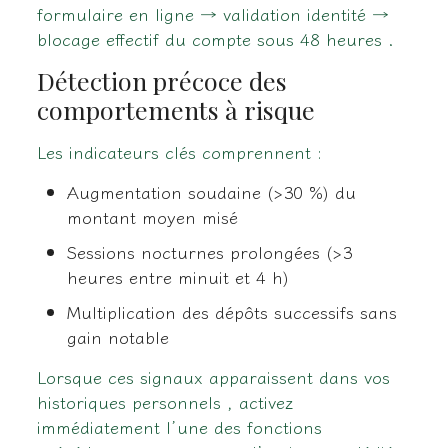
formulaire en ligne → validation identité →
blocage effectif du compte sous 48 heures .
Détection précoce des
comportements à risque
Les indicateurs clés comprennent :
Augmentation soudaine (>30 %) du
montant moyen misé
Sessions nocturnes prolongées (>3
heures entre minuit et 4 h)
Multiplication des dépôts successifs sans
gain notable
Lorsque ces signaux apparaissent dans vos
historiques personnels , activez
immédiatement l’une des fonctions