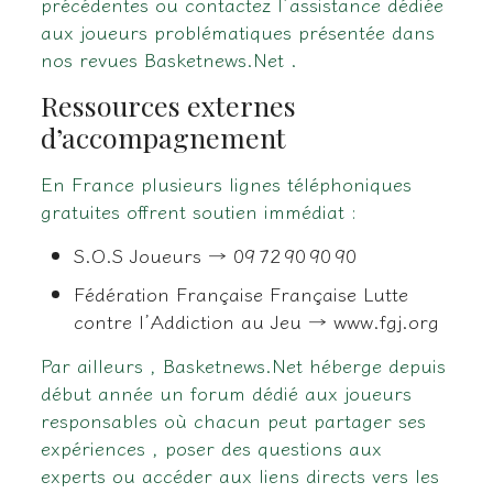
précédentes ou contactez l’assistance dédiée
aux joueurs problématiques présentée dans
nos revues Basketnews.Net .
Ressources externes
d’accompagnement
En France plusieurs lignes téléphoniques
gratuites offrent soutien immédiat :
S.O.S Joueurs → 09 72 90 90 90
Fédération Française Française Lutte
contre l’Addiction au Jeu → www.fgj.org
Par ailleurs , Basketnews.Net héberge depuis
début année un forum dédié aux joueurs
responsables où chacun peut partager ses
expériences , poser des questions aux
experts ou accéder aux liens directs vers les