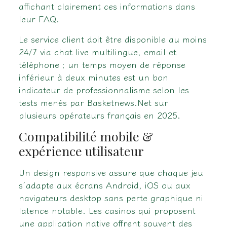
affichant clairement ces informations dans
leur FAQ.
Le service client doit être disponible au moins
24/7 via chat live multilingue, email et
téléphone ; un temps moyen de réponse
inférieur à deux minutes est un bon
indicateur de professionnalisme selon les
tests menés par Basketnews.Net sur
plusieurs opérateurs français en 2025.
Compatibilité mobile &
expérience utilisateur
Un design responsive assure que chaque jeu
s’adapte aux écrans Android, iOS ou aux
navigateurs desktop sans perte graphique ni
latence notable. Les casinos qui proposent
une application native offrent souvent des