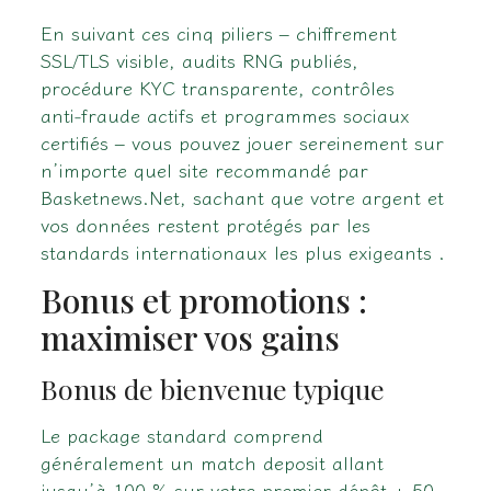
En suivant ces cinq piliers – chiffrement
SSL/TLS visible, audits RNG publiés,
procédure KYC transparente, contrôles
anti‑fraude actifs et programmes sociaux
certifiés – vous pouvez jouer sereinement sur
n’importe quel site recommandé par
Basketnews.Net, sachant que votre argent et
vos données restent protégés par les
standards internationaux les plus exigeants .
Bonus et promotions :
maximiser vos gains
Bonus de bienvenue typique
Le package standard comprend
généralement un match deposit allant
jusqu’à 100 % sur votre premier dépôt + 50