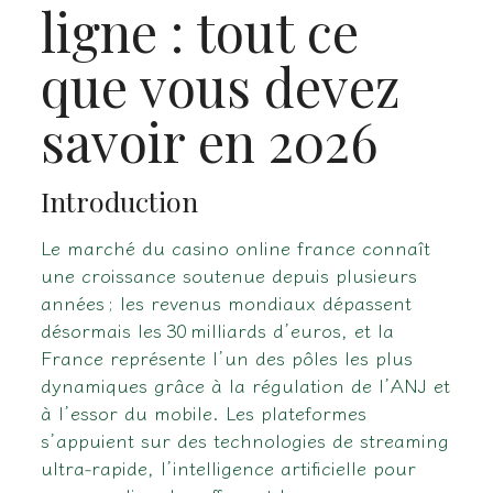
ligne : tout ce
que vous devez
savoir en 2026
Introduction
Le marché du casino online france connaît
une croissance soutenue depuis plusieurs
années ; les revenus mondiaux dépassent
désormais les 30 milliards d’euros, et la
France représente l’un des pôles les plus
dynamiques grâce à la régulation de l’ANJ et
à l’essor du mobile. Les plateformes
s’appuient sur des technologies de streaming
ultra‑rapide, l’intelligence artificielle pour