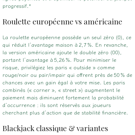
progressif.*
Roulette européenne vs américaine
La roulette européenne possède un seul zéro (0), ce
qui réduit l’avantage maison à 2,7 %. En revanche,
la version américaine ajoute le double zéro (00),
portant l’avantage à 5,26 %. Pour minimiser le
risque, privilégiez les paris « outside » comme
rouge/noir ou pair/impair qui offrent près de 50 % de
chances avec un gain égal à votre mise. Les paris
combinés (« corner », « street ») augmentent le
paiement mais diminuent fortement la probabilité
d’occurrence ; ils sont réservés aux joueurs
cherchant plus d’action que de stabilité financière.
Blackjack classique & variantes