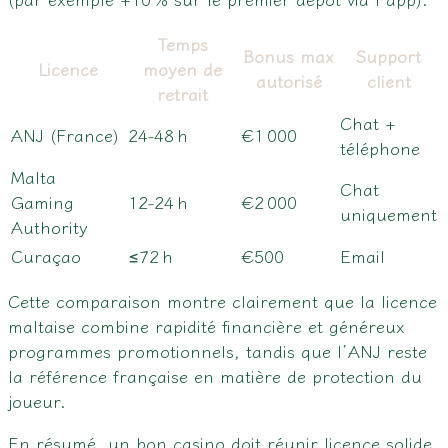
Temps
Bonus max
Support
Licence
moyen de
autorisé
client
retrait
Chat +
ANJ (France)
24‑48 h
€1 000
téléphone
Malta
Chat
Gaming
12‑24 h
€2 000
uniquement
Authority
Curaçao
≤72 h
€500
Email
Cette comparaison montre clairement que la licence
maltaise combine rapidité financière et généreux
programmes promotionnels, tandis que l’ANJ reste
la référence française en matière de protection du
joueur.
En résumé, un bon casino doit réunir licence solide,