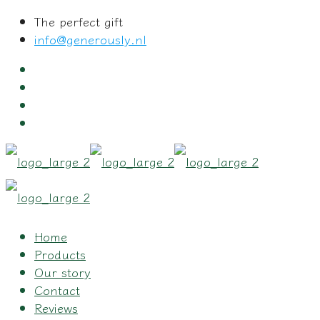
The perfect gift
info@generously.nl
Home
Products
Our story
Contact
Reviews