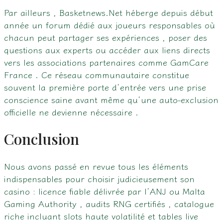
Par ailleurs , Basketnews.Net héberge depuis début
année un forum dédié aux joueurs responsables où
chacun peut partager ses expériences , poser des
questions aux experts ou accéder aux liens directs
vers les associations partenaires comme GamCare
France . Ce réseau communautaire constitue
souvent la première porte d’entrée vers une prise
conscience saine avant même qu’une auto‑exclusion
officielle ne devienne nécessaire .
Conclusion
Nous avons passé en revue tous les éléments
indispensables pour choisir judicieusement son
casino : licence fiable délivrée par l’ANJ ou Malta
Gaming Authority , audits RNG certifiés , catalogue
riche incluant slots haute volatilité et tables live