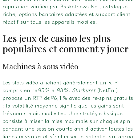
réputation vérifiée par Basketnews.Net, catalogue
riche, options bancaires adaptées et support client
réactif sur tous les appareils mobiles.
Les jeux de casino les plus
populaires et comment y jouer
Machines à sous vidéo
Les slots vidéo affichent généralement un RTP
compris entre 95 % et 98 %.
Starburst
(NetEnt)
propose un RTP de 96,1 % avec des re‑spins gratuits
; la volatilité moyenne signifie que les gains sont
fréquents mais modestes. Une stratégie basique
consiste à miser la mise maximale sur chaque spin
pendant une session courte afin d’activer toutes les
lignes payantes et d’optimiser le potentiel du jackpot