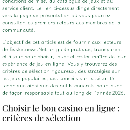
conditions de mise, du catalogue de jeux et du
service client. Le lien ci‑dessus dirige directement
vers la page de présentation où vous pourrez
consulter les premiers retours des membres de la
communauté.
L’objectif de cet article est de fournir aux lecteurs
de Basketnews.Net un guide pratique, transparent
et à jour pour choisir, jouer et rester maître de leur
expérience de jeu en ligne. Vous y trouverez des
critères de sélection rigoureux, des stratégies sur
les jeux populaires, des conseils sur la sécurité
technique ainsi que des outils concrets pour jouer
de façon responsable tout au long de l’année 2026.
Choisir le bon casino en ligne :
critères de sélection