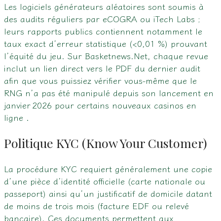
Les logiciels générateurs aléatoires sont soumis à
des audits réguliers par eCOGRA ou iTech Labs ;
leurs rapports publics contiennent notamment le
taux exact d’erreur statistique (<0,01 %) prouvant
l’équité du jeu. Sur Basketnews.Net, chaque revue
inclut un lien direct vers le PDF du dernier audit
afin que vous puissiez vérifier vous‑même que le
RNG n’a pas été manipulé depuis son lancement en
janvier 2026 pour certains nouveaux casinos en
ligne .
Politique KYC (Know Your Customer)
La procédure KYC requiert généralement une copie
d’une pièce d’identité officielle (carte nationale ou
passeport) ainsi qu’un justificatif de domicile datant
de moins de trois mois (facture EDF ou relevé
bancaire). Ces documents permettent aux