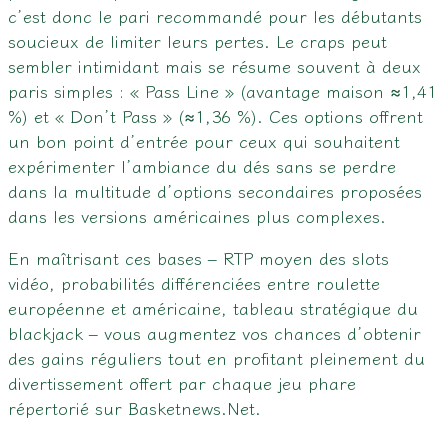
c’est donc le pari recommandé pour les débutants
soucieux de limiter leurs pertes. Le craps peut
sembler intimidant mais se résume souvent à deux
paris simples : « Pass Line » (avantage maison ≈1,41
%) et « Don’t Pass » (≈1,36 %). Ces options offrent
un bon point d’entrée pour ceux qui souhaitent
expérimenter l’ambiance du dés sans se perdre
dans la multitude d’options secondaires proposées
dans les versions américaines plus complexes.
En maîtrisant ces bases – RTP moyen des slots
vidéo, probabilités différenciées entre roulette
européenne et américaine, tableau stratégique du
blackjack – vous augmentez vos chances d’obtenir
des gains réguliers tout en profitant pleinement du
divertissement offert par chaque jeu phare
répertorié sur Basketnews.Net.