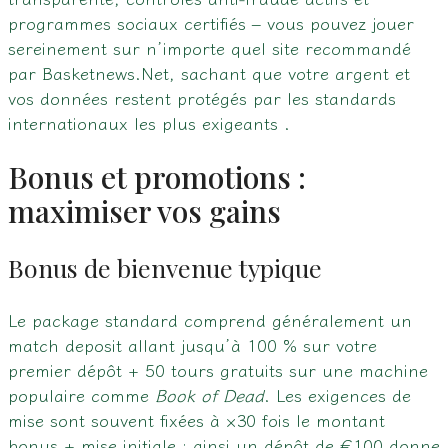
programmes sociaux certifiés – vous pouvez jouer
sereinement sur n’importe quel site recommandé
par Basketnews.Net, sachant que votre argent et
vos données restent protégés par les standards
internationaux les plus exigeants .
Bonus et promotions :
maximiser vos gains
Bonus de bienvenue typique
Le package standard comprend généralement un
match deposit allant jusqu’à 100 % sur votre
premier dépôt + 50 tours gratuits sur une machine
populaire comme
Book of Dead
. Les exigences de
mise sont souvent fixées à ×30 fois le montant
bonus + mise initiale ; ainsi un dépôt de €100 donne