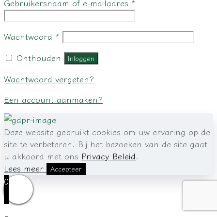
Gebruikersnaam of e-mailadres
*
Wachtwoord
*
Onthouden
Inloggen
Wachtwoord vergeten?
Een account aanmaken?
Deze website gebruikt cookies om uw ervaring op de
site te verbeteren. Bij het bezoeken van de site gaat
u akkoord met ons
Privacy Beleid
.
Lees meer
Accepteer
0