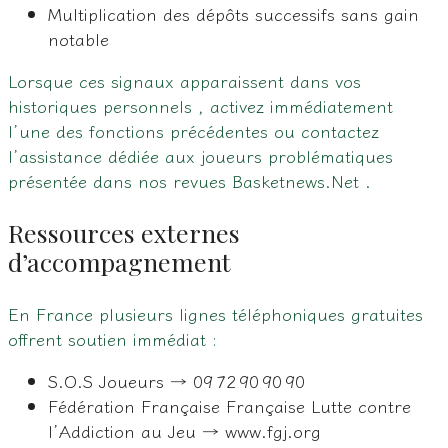
Multiplication des dépôts successifs sans gain
notable
Lorsque ces signaux apparaissent dans vos
historiques personnels , activez immédiatement
l’une des fonctions précédentes ou contactez
l’assistance dédiée aux joueurs problématiques
présentée dans nos revues Basketnews.Net .
Ressources externes
d’accompagnement
En France plusieurs lignes téléphoniques gratuites
offrent soutien immédiat :
S.O.S Joueurs → 09 72 90 90 90
Fédération Française Française Lutte contre
l’Addiction au Jeu → www.fgj.org