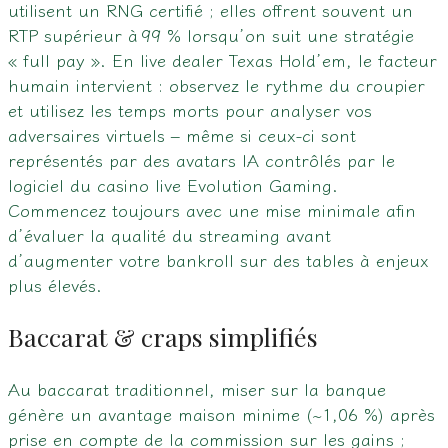
utilisent un RNG certifié ; elles offrent souvent un
RTP supérieur à 99 % lorsqu’on suit une stratégie
« full pay ». En live dealer Texas Hold’em, le facteur
humain intervient : observez le rythme du croupier
et utilisez les temps morts pour analyser vos
adversaires virtuels – même si ceux-ci sont
représentés par des avatars IA contrôlés par le
logiciel du casino live Evolution Gaming.
Commencez toujours avec une mise minimale afin
d’évaluer la qualité du streaming avant
d’augmenter votre bankroll sur des tables à enjeux
plus élevés.
Baccarat & craps simplifiés
Au baccarat traditionnel, miser sur la banque
génère un avantage maison minime (~1,06 %) après
prise en compte de la commission sur les gains ;