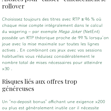
rollover
Choisissez toujours des titres avec RTP ≥ 96 % où
chaque mise compte intégralement dans le calcul
du wagering – par exemple
Mega Joker
(NetEnt)
possède un RTP théorique proche de 99 % lorsqu’on
joue avec la mise maximale sur toutes les lignes
actives . En combinant ces jeux avec vos sessions
habituelles vous réduisez considérablement le
nombre total de mises nécessaires pour atteindre
×30 .
Risques liés aux offres trop
généreuses
Un “no‑deposit bonus” affichant une exigence ×200
ou plus est généralement inutile car il nécessite