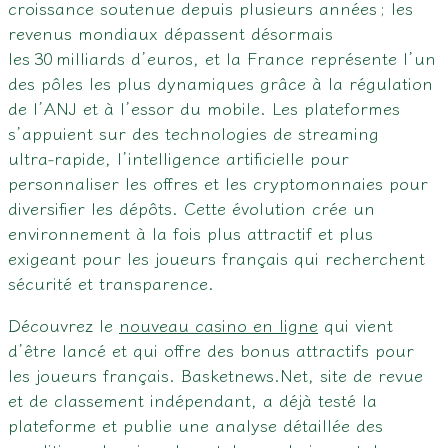
croissance soutenue depuis plusieurs années ; les
revenus mondiaux dépassent désormais
les 30 milliards d’euros, et la France représente l’un
des pôles les plus dynamiques grâce à la régulation
de l’ANJ et à l’essor du mobile. Les plateformes
s’appuient sur des technologies de streaming
ultra‑rapide, l’intelligence artificielle pour
personnaliser les offres et les cryptomonnaies pour
diversifier les dépôts. Cette évolution crée un
environnement à la fois plus attractif et plus
exigeant pour les joueurs français qui recherchent
sécurité et transparence.
Découvrez le
nouveau casino en ligne
qui vient
d’être lancé et qui offre des bonus attractifs pour
les joueurs français. Basketnews.Net, site de revue
et de classement indépendant, a déjà testé la
plateforme et publie une analyse détaillée des