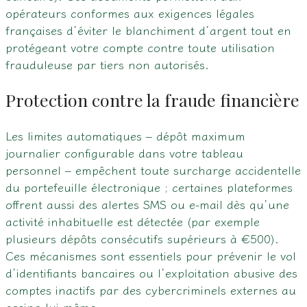
opérateurs conformes aux exigences légales
françaises d’éviter le blanchiment d’argent tout en
protégeant votre compte contre toute utilisation
frauduleuse par tiers non autorisés.
Protection contre la fraude financière
Les limites automatiques – dépôt maximum
journalier configurable dans votre tableau
personnel – empêchent toute surcharge accidentelle
du portefeuille électronique ; certaines plateformes
offrent aussi des alertes SMS ou e‑mail dès qu’une
activité inhabituelle est détectée (par exemple
plusieurs dépôts consécutifs supérieurs à €500).
Ces mécanismes sont essentiels pour prévenir le vol
d’identifiants bancaires ou l’exploitation abusive des
comptes inactifs par des cybercriminels externes au
casino lui‑même .