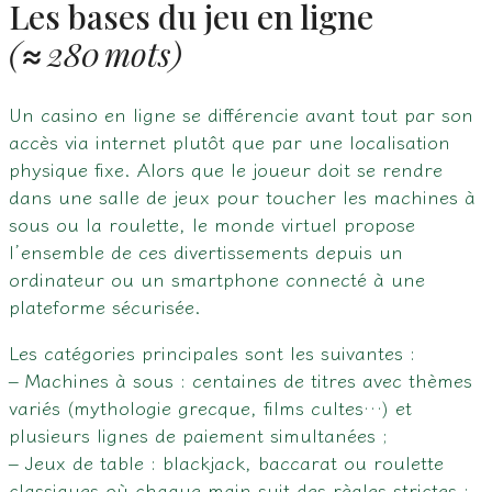
Les bases du jeu en ligne
(≈ 280 mots)
Un casino en ligne se différencie avant tout par son
accès via internet plutôt que par une localisation
physique fixe. Alors que le joueur doit se rendre
dans une salle de jeux pour toucher les machines à
sous ou la roulette, le monde virtuel propose
l’ensemble de ces divertissements depuis un
ordinateur ou un smartphone connecté à une
plateforme sécurisée.
Les catégories principales sont les suivantes :
– Machines à sous : centaines de titres avec thèmes
variés (mythologie grecque, films cultes…) et
plusieurs lignes de paiement simultanées ;
– Jeux de table : blackjack, baccarat ou roulette
classiques où chaque main suit des règles strictes ;