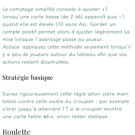
Le comptage simplifié consiste à ajouter +1
lorsqu’une carte basse (de 2 à6) apparaît puis –1
quand elle est élevée (10 voire As). Garder un
compte positif permet alors d’ajuster légèrement sa
mise lorsque l’avantage passe au joueur.
Astuce
: appliquez cette méthode seulement lorsqu’il
y a peu de joueurs autour du tableau afin que vos
actions restent dissimulées.
Stratégie basique
Suivez rigoureusement cette règle selon votre main
totale contre celle visible du croupier ; par exemple
« tirer jusqu’à atteindre 17 si le croupier montre
une carte faible ≤6 », sinon rester statique.
Roulette