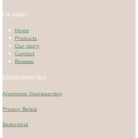
Ga naar…
Home
Products
Our story
Contact
Reviews
Klantenservice
Algemene Voorwaarden
Privacy Beleid
Bedenktijd