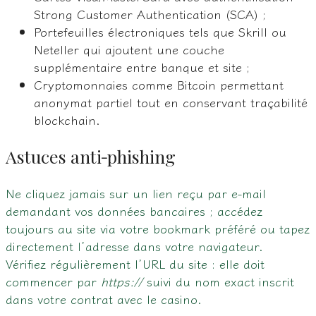
Strong Customer Authentication (SCA) ;
Portefeuilles électroniques tels que Skrill ou
Neteller qui ajoutent une couche
supplémentaire entre banque et site ;
Cryptomonnaies comme Bitcoin permettant
anonymat partiel tout en conservant traçabilité
blockchain.
Astuces anti‑phishing
Ne cliquez jamais sur un lien reçu par e‑mail
demandant vos données bancaires ; accédez
toujours au site via votre bookmark préféré ou tapez
directement l’adresse dans votre navigateur.
Vérifiez régulièrement l’URL du site : elle doit
commencer par
https://
suivi du nom exact inscrit
dans votre contrat avec le casino.