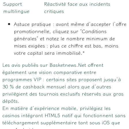
Support
Réactivité face aux incidents
multilingue
critiques
Astuce pratique : avant même d’accepter l’offre
promotionnelle, cliquez sur “Conditions
générales” et notez le nombre minimum de
mises exigées ; plus ce chiffre est bas, moins
votre capital sera immobilisé.*
Les avis publiés sur Basketnews.Net offrent
également une vision comparative entre
programmes VIP : certains sites proposent jusqu’à
30 % de cashback mensuel alors que d’autres
privilégient des tournois exclusifs réservés aux gros
dépôts.
En matière d’expérience mobile, privilégiez les
casinos intégrant HTML5 natif qui fonctionnent sans
téléchargement supplémentaire tant sous iOS que