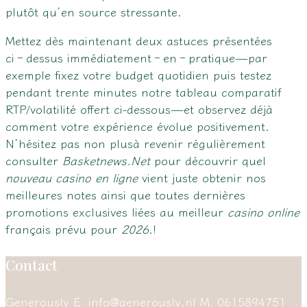
plutôt qu’en source stressante.
Mettez dès maintenant deux astuces présentées
ci‑dessus immédiatement‐en‐pratique — par
exemple fixez votre budget quotidien puis testez
pendant trente minutes notre tableau comparatif
RTP/volatilité offert ci-dessous — et observez déjà
comment votre expérience évolue positivement.​
N’hésitez pas non plusà revenir régulièrement
consulter
Basketnews.Net
pour découvrir quel
nouveau casino en ligne
vient juste obtenir nos
meilleures notes ainsi que toutes dernières
promotions exclusives liées au meilleur
casino online
français prévu pour
2026
.!
Contact
Generously
E: info@generously.nl
M: 0615894751