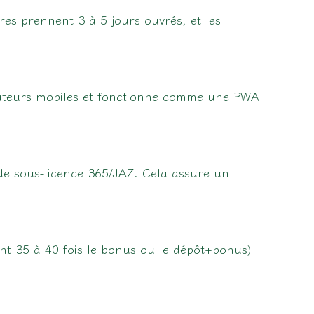
ires prennent 3 à 5 jours ouvrés, et les
avigateurs mobiles et fonctionne comme une PWA
 de sous-licence 365/JAZ. Cela assure un
nt 35 à 40 fois le bonus ou le dépôt+bonus)