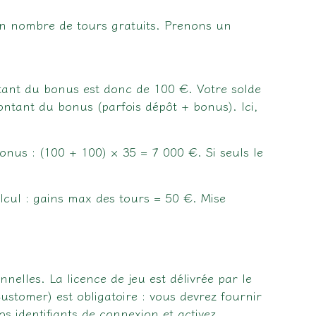
n nombre de tours gratuits. Prenons un
ant du bonus est donc de 100 €. Votre solde
ntant du bonus (parfois dépôt + bonus). Ici,
nus : (100 + 100) × 35 = 7 000 €. Si seuls le
lcul : gains max des tours = 50 €. Mise
.
nnelles. La licence de jeu est délivrée par le
tomer) est obligatoire : vous devrez fournir
s identifiants de connexion et activez