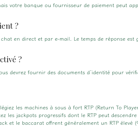
 mais votre banque ou fournisseur de paiement peut app
ient ?
le chat en direct et par e-mail. Le temps de réponse est
ctivé ?
us devrez fournir des documents d’identité pour vérifi
ilégiez les machines à sous à fort RTP (Return To Play
ez les jackpots progressifs dont le RTP peut descendre
ack et le baccarat offrent généralement un RTP élevé (