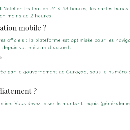
t Neteller traitent en 24 à 48 heures, les cartes banca
en moins de 2 heures.
cation mobile ?
tores officiels ; la plateforme est optimisée pour les n
 depuis votre écran d’accueil.
?
livrée par le gouvernement de Curaçao, sous le numéro
diatement ?
 mise. Vous devez miser le montant requis (généraleme