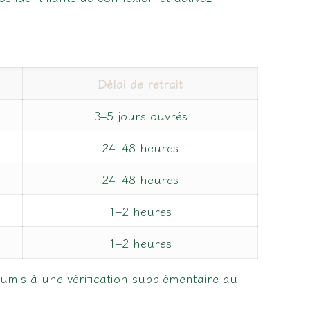
Délai de retrait
3–5 jours ouvrés
24–48 heures
24–48 heures
1–2 heures
1–2 heures
oumis à une vérification supplémentaire au-