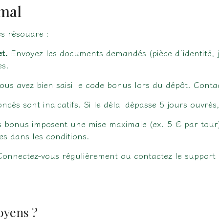
 mal
es résoudre :
t.
Envoyez les documents demandés (pièce d’identité, just
es.
ous avez bien saisi le code bonus lors du dépôt. Contac
ncés sont indicatifs. Si le délai dépasse 5 jours ouvrés
 bonus imposent une mise maximale (ex. 5 € par tour).
es dans les conditions.
onnectez-vous régulièrement ou contactez le support p
moyens ?