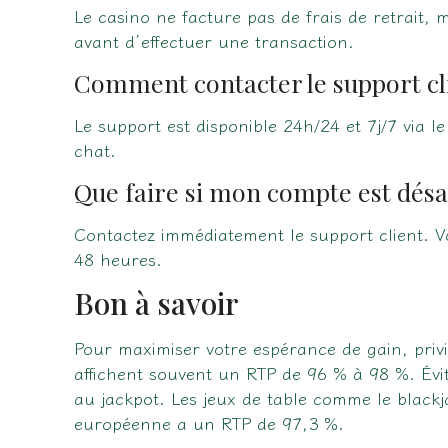
Le casino ne facture pas de frais de retrait,
avant d’effectuer une transaction.
Comment contacter le support cl
Le support est disponible 24h/24 et 7j/7 via 
chat.
Que faire si mon compte est désa
Contactez immédiatement le support client. Vo
48 heures.
Bon à savoir
Pour maximiser votre espérance de gain, priv
affichent souvent un RTP de 96 % à 98 %. Évit
au jackpot. Les jeux de table comme le blackj
européenne a un RTP de 97,3 %.