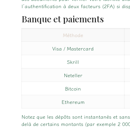
l’authentification à deux facteurs (2FA) si dis
Banque et paiements
Méthode
Visa / Mastercard
Skrill
Neteller
Bitcoin
Ethereum
Notez que les dépôts sont instantanés et sans
delà de certains montants (par exemple 2 00