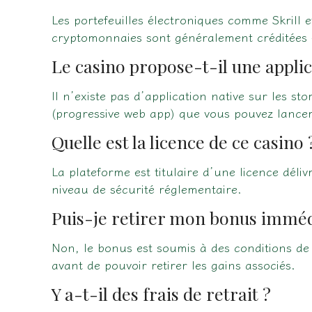
Les portefeuilles électroniques comme Skrill e
cryptomonnaies sont généralement créditées 
Le casino propose-t-il une appli
Il n’existe pas d’application native sur les s
(progressive web app) que vous pouvez lancer
Quelle est la licence de ce casino 
La plateforme est titulaire d’une licence dé
niveau de sécurité réglementaire.
Puis-je retirer mon bonus immé
Non, le bonus est soumis à des conditions de
avant de pouvoir retirer les gains associés.
Y a-t-il des frais de retrait ?