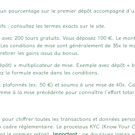
’un pourcentage sur le premier dépôt accompagné d’u
ifs ; consultez les termes exacts sur le site.
avec 200 tours gratuits. Vous déposez 100 €. Le mont
 Les conditions de mise sont généralement de 35x le mo
etirer les gains issus du bonus.
pôt) × multiplicateur de mise. Exemple avec dépôt + bo
ez la formule exacte dans les conditions.
nt plafonnés (ex. 50 €) et soumis à une mise de 40x. Ca
mme à la mise précédente pour connaître l’effort total
s pour chiffrer toutes les transactions et données perso
 cadre réglementaire. Le processus KYC (Know Your Cus
nt le premier retrait.
Important :
ne divulguez jamais vo