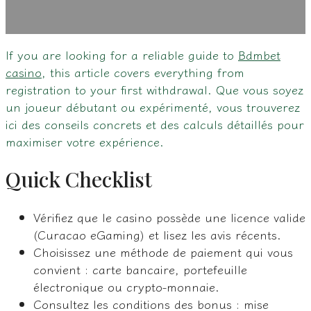
If you are looking for a reliable guide to
Bdmbet
casino
, this article covers everything from
registration to your first withdrawal. Que vous soyez
un joueur débutant ou expérimenté, vous trouverez
ici des conseils concrets et des calculs détaillés pour
maximiser votre expérience.
Quick Checklist
Vérifiez que le casino possède une licence valide
(Curacao eGaming) et lisez les avis récents.
Choisissez une méthode de paiement qui vous
convient : carte bancaire, portefeuille
électronique ou crypto-monnaie.
Consultez les conditions des bonus : mise