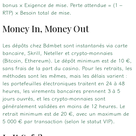
bonus × Exigence de mise. Perte attendue = (1 –
RTP) × Besoin total de mise.
Money In, Money Out
Les dépôts chez Bdmbet sont instantanés via carte
bancaire, Skrill, Neteller et crypto-monnaies
(Bitcoin, Ethereum). Le dépôt minimum est de 10 €,
sans frais de la part du casino. Pour les retraits, les
méthodes sont les mêmes, mais les délais varient :
les portefeuilles électroniques traitent en 24 à 48
heures, les virements bancaires prennent 3 à 5
jours ouvrés, et les crypto-monnaies sont
généralement validées en moins de 12 heures. Le
retrait minimum est de 20 €, avec un maximum de
5 000 € par transaction (selon le statut VIP).