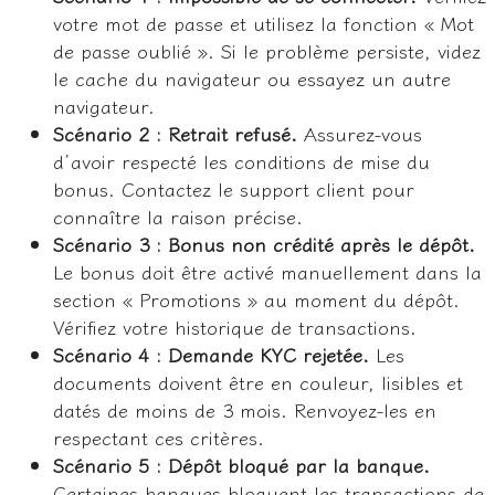
votre mot de passe et utilisez la fonction « Mot
de passe oublié ». Si le problème persiste, videz
le cache du navigateur ou essayez un autre
navigateur.
Scénario 2 : Retrait refusé.
Assurez-vous
d’avoir respecté les conditions de mise du
bonus. Contactez le support client pour
connaître la raison précise.
Scénario 3 : Bonus non crédité après le dépôt.
Le bonus doit être activé manuellement dans la
section « Promotions » au moment du dépôt.
Vérifiez votre historique de transactions.
Scénario 4 : Demande KYC rejetée.
Les
documents doivent être en couleur, lisibles et
datés de moins de 3 mois. Renvoyez-les en
respectant ces critères.
Scénario 5 : Dépôt bloqué par la banque.
Certaines banques bloquent les transactions de