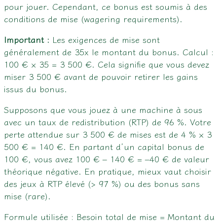
pour jouer. Cependant, ce bonus est soumis à des
conditions de mise (wagering requirements).
Important :
Les exigences de mise sont
généralement de 35x le montant du bonus. Calcul :
100 € × 35 = 3 500 €. Cela signifie que vous devez
miser 3 500 € avant de pouvoir retirer les gains
issus du bonus.
Supposons que vous jouez à une machine à sous
avec un taux de redistribution (RTP) de 96 %. Votre
perte attendue sur 3 500 € de mises est de 4 % × 3
500 € = 140 €. En partant d’un capital bonus de
100 €, vous avez 100 € – 140 € = –40 € de valeur
théorique négative. En pratique, mieux vaut choisir
des jeux à RTP élevé (> 97 %) ou des bonus sans
mise (rare).
Formule utilisée : Besoin total de mise = Montant du