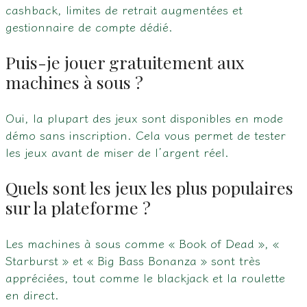
cashback, limites de retrait augmentées et
gestionnaire de compte dédié.
Puis-je jouer gratuitement aux
machines à sous ?
Oui, la plupart des jeux sont disponibles en mode
démo sans inscription. Cela vous permet de tester
les jeux avant de miser de l’argent réel.
Quels sont les jeux les plus populaires
sur la plateforme ?
Les machines à sous comme « Book of Dead », «
Starburst » et « Big Bass Bonanza » sont très
appréciées, tout comme le blackjack et la roulette
en direct.