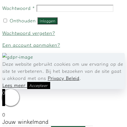
Wachtwoord
*
Onthouden
Inloggen
Wachtwoord vergeten?
Een account aanmaken?
Deze website gebruikt cookies om uw ervaring op de
site te verbeteren. Bij het bezoeken van de site gaat
u akkoord met ons
Privacy Beleid
.
Lees meer
Accepteer
0
0
Jouw winkelmand