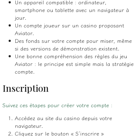
Un appareil compatible : ordinateur,
smartphone ou tablette avec un navigateur à
jour.
Un compte joueur sur un casino proposant
Aviator.
Des fonds sur votre compte pour miser, même
si des versions de démonstration existent.
Une bonne compréhension des règles du jeu
Aviator : le principe est simple mais la stratégie
compte.
Inscription
Suivez ces étapes pour créer votre compte :
Accédez au site du casino depuis votre
navigateur.
Cliquez sur le bouton « S’inscrire »