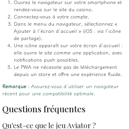
Ouvrez le navigateur sur votre smartphone et
rendez-vous sur le site du casino.
Connectez-vous à votre compte.
Dans le menu du navigateur, sélectionnez «
Ajouter à l’écran d’accueil » (iOS : via l’icône
de partage).
Une icône apparaît sur votre écran d’accueil ;
elle ouvre le site comme une application, avec
notifications push possibles.
Le PWA ne nécessite pas de téléchargement
depuis un store et offre une expérience fluide.
Remarque :
Assurez-vous d’utiliser un navigateur
récent pour une compatibilité optimale.
Questions fréquentes
Qu’est-ce que le jeu Aviator ?