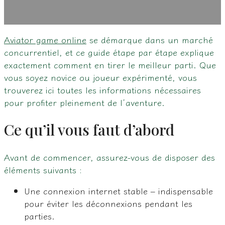
Aviator game online
se démarque dans un marché
concurrentiel, et ce guide étape par étape explique
exactement comment en tirer le meilleur parti. Que
vous soyez novice ou joueur expérimenté, vous
trouverez ici toutes les informations nécessaires
pour profiter pleinement de l’aventure.
Ce qu’il vous faut d’abord
Avant de commencer, assurez-vous de disposer des
éléments suivants :
Une connexion internet stable – indispensable
pour éviter les déconnexions pendant les
parties.