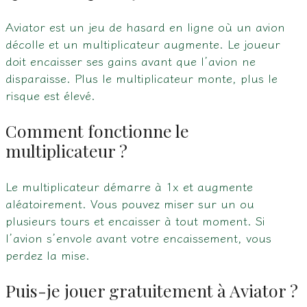
Aviator est un jeu de hasard en ligne où un avion
décolle et un multiplicateur augmente. Le joueur
doit encaisser ses gains avant que l’avion ne
disparaisse. Plus le multiplicateur monte, plus le
risque est élevé.
Comment fonctionne le
multiplicateur ?
Le multiplicateur démarre à 1x et augmente
aléatoirement. Vous pouvez miser sur un ou
plusieurs tours et encaisser à tout moment. Si
l’avion s’envole avant votre encaissement, vous
perdez la mise.
Puis-je jouer gratuitement à Aviator ?