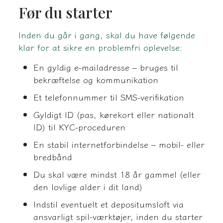
Før du starter
Inden du går i gang, skal du have følgende
klar for at sikre en problemfri oplevelse:
En gyldig e-mailadresse – bruges til
bekræftelse og kommunikation
Et telefonnummer til SMS-verifikation
Gyldigt ID (pas, kørekort eller nationalt
ID) til KYC-proceduren
En stabil internetforbindelse – mobil- eller
bredbånd
Du skal være mindst 18 år gammel (eller
den lovlige alder i dit land)
Indstil eventuelt et depositumsloft via
ansvarligt spil-værktøjer, inden du starter