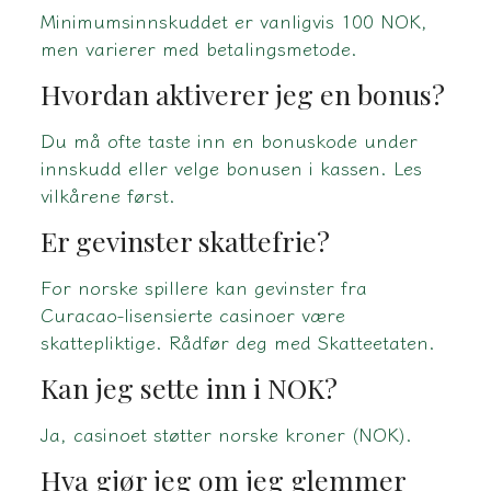
Minimumsinnskuddet er vanligvis 100 NOK,
men varierer med betalingsmetode.
Hvordan aktiverer jeg en bonus?
Du må ofte taste inn en bonuskode under
innskudd eller velge bonusen i kassen. Les
vilkårene først.
Er gevinster skattefrie?
For norske spillere kan gevinster fra
Curacao-lisensierte casinoer være
skattepliktige. Rådfør deg med Skatteetaten.
Kan jeg sette inn i NOK?
Ja, casinoet støtter norske kroner (NOK).
Hva gjør jeg om jeg glemmer