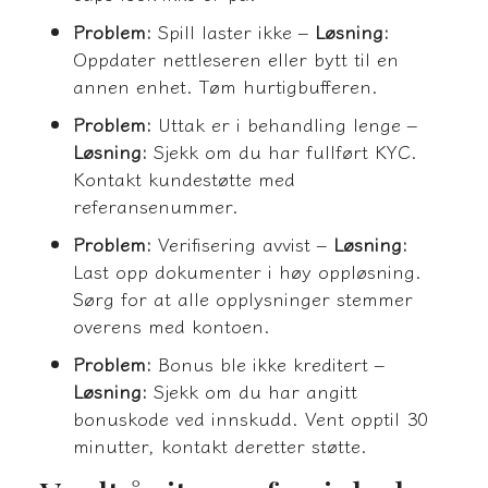
Problem:
Spill laster ikke –
Løsning:
Oppdater nettleseren eller bytt til en
annen enhet. Tøm hurtigbufferen.
Problem:
Uttak er i behandling lenge –
Løsning:
Sjekk om du har fullført KYC.
Kontakt kundestøtte med
referansenummer.
Problem:
Verifisering avvist –
Løsning:
Last opp dokumenter i høy oppløsning.
Sørg for at alle opplysninger stemmer
overens med kontoen.
Problem:
Bonus ble ikke kreditert –
Løsning:
Sjekk om du har angitt
bonuskode ved innskudd. Vent opptil 30
minutter, kontakt deretter støtte.