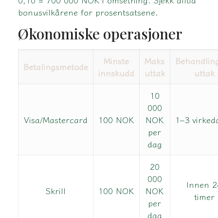
bonusvilkårene for prosentsatsene.
Økonomiske operasjoner
Minste
Maks
Behandling
Betalingsmetode
innskudd
uttak
uttak
10
000
Visa/Mastercard
100 NOK
NOK
1–3 virked
per
dag
20
000
Innen 2
Skrill
100 NOK
NOK
timer
per
dag