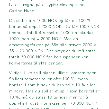
La oss regne på et typisk eksempel hos
Casino Hugo.
Du setter inn 1000 NOK og får en 100 %
bonus på opptil 2000 NOK. Du får 1000 NOK
i bonus. Totalt å omsette: 1000 (innskudd) +
1000 (bonus) = 2000 NOK. Med en
omsetningsfaktor på 35x blir kravet: 2000 ×
35 = 70 000 NOK. Det betyr at du må satse
totalt 70 000 NOK før bonuspenger kan
konverteres til ekte penger.
Viktig: Ulike spill bidrar ulikt til omsetningen.
Spilleautomater teller ofte 100 %, mens
bordspill som blackjack kan telle 10 % eller
mindre. Hvis du spiller et spill som bare teller
10 %, må du satse 10 ganger mer for å
oppfylle kravet. For eksempel: 70 000 NOK /
0,10 = 700 000 NOK i omsetning. Sjekk alltid