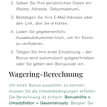
Geben Sie Ihre persönlichen Daten ein
(Name, Adresse, Geburtsdatum).
Bestätigen Sie Ihre E-Mail-Adresse über
den Link, den Sie erhalten.
Laden Sie gegebenenfalls
Ausweisdokumente hoch, um Ihr Konto
zu verifizieren.
Tätigen Sie Ihre erste Einzahlung – der
Bonus wird automatisch gutgeschrieben
oder Sie geben den Bonuscode ein.
Wagering-Berechnung
Um einen Bonus auszahlen zu können,
müssen Sie die Umsatzbedingungen erfüllen.
Die Berechnung ist einfach:
Bonushöhe ×
Umsatzfaktor = Gesamteinsatz
. Beispiel: Sie