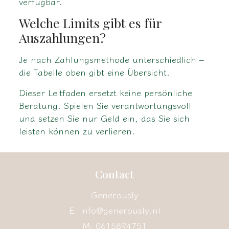
verfügbar.
Welche Limits gibt es für
Auszahlungen?
Je nach Zahlungsmethode unterschiedlich –
die Tabelle oben gibt eine Übersicht.
Dieser Leitfaden ersetzt keine persönliche
Beratung. Spielen Sie verantwortungsvoll
und setzen Sie nur Geld ein, das Sie sich
leisten können zu verlieren.
Contact
Generously
E: info@generously.nl
M: 0615894751