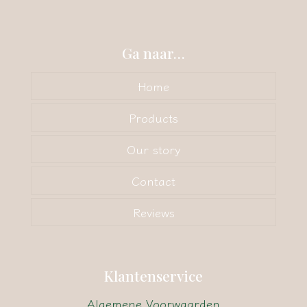
Ga naar…
Home
Products
Our story
Contact
Reviews
Klantenservice
Algemene Voorwaarden