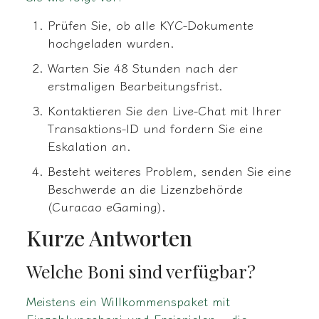
Prüfen Sie, ob alle KYC-Dokumente
hochgeladen wurden.
Warten Sie 48 Stunden nach der
erstmaligen Bearbeitungsfrist.
Kontaktieren Sie den Live-Chat mit Ihrer
Transaktions-ID und fordern Sie eine
Eskalation an.
Besteht weiteres Problem, senden Sie eine
Beschwerde an die Lizenzbehörde
(Curacao eGaming).
Kurze Antworten
Welche Boni sind verfügbar?
Meistens ein Willkommenspaket mit
Einzahlungsboni und Freispielen – die