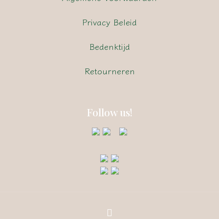
Privacy Beleid
Bedenktijd
Retourneren
Follow us!