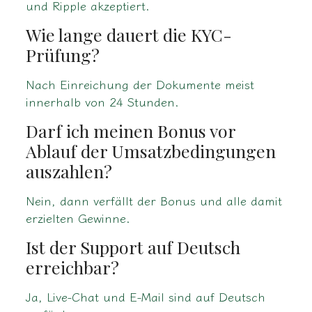
und Ripple akzeptiert.
Wie lange dauert die KYC-
Prüfung?
Nach Einreichung der Dokumente meist
innerhalb von 24 Stunden.
Darf ich meinen Bonus vor
Ablauf der Umsatzbedingungen
auszahlen?
Nein, dann verfällt der Bonus und alle damit
erzielten Gewinne.
Ist der Support auf Deutsch
erreichbar?
Ja, Live-Chat und E-Mail sind auf Deutsch