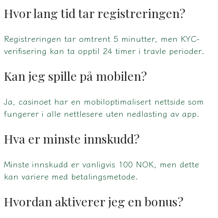
Hvor lang tid tar registreringen?
Registreringen tar omtrent 5 minutter, men KYC-
verifisering kan ta opptil 24 timer i travle perioder.
Kan jeg spille på mobilen?
Ja, casinoet har en mobiloptimalisert nettside som
fungerer i alle nettlesere uten nedlasting av app.
Hva er minste innskudd?
Minste innskudd er vanligvis 100 NOK, men dette
kan variere med betalingsmetode.
Hvordan aktiverer jeg en bonus?