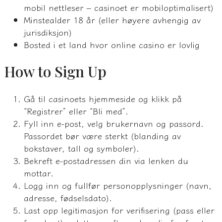
mobil nettleser – casinoet er mobiloptimalisert)
Minstealder 18 år (eller høyere avhengig av
jurisdiksjon)
Bosted i et land hvor online casino er lovlig
How to Sign Up
Gå til casinoets hjemmeside og klikk på
“Registrer” eller “Bli med”.
Fyll inn e-post, velg brukernavn og passord.
Passordet bør være sterkt (blanding av
bokstaver, tall og symboler).
Bekreft e-postadressen din via lenken du
mottar.
Logg inn og fullfør personopplysninger (navn,
adresse, fødselsdato).
Last opp legitimasjon for verifisering (pass eller