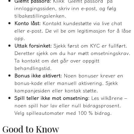
Glemt passord:
Klikk “Glemt passord” på
innloggingssiden, skriv inn e-post, og følg
tilbakestillingslenken.
Konto låst:
Kontakt kundestøtte via live chat
eller e-post. De vil be om legitimasjon for å låse
opp.
Uttak forsinket:
Sjekk først om KYC er fullført.
Deretter sjekk om du har møtt omsetningskrav.
Ta kontakt om det går over oppgitt
behandlingstid.
Bonus ikke aktivert:
Noen bonuser krever en
bonus-kode eller manuell aktivering. Sjekk
kampanjesiden eller kontak støtte.
Spill teller ikke mot omsetning:
Les vilkårene –
noen spill har lav eller null bidragsprosent.
Velg spilleautomater med 100 % bidrag.
Good to Know