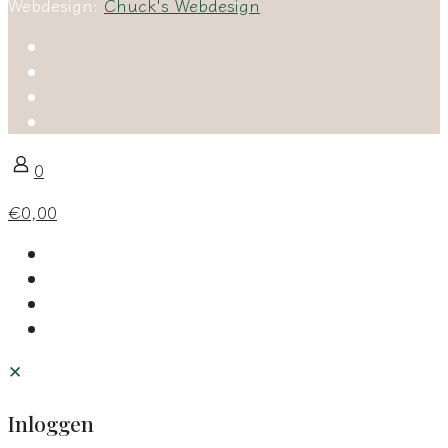
Webdesign:
Chuck's Webdesign
0
€0,00
✕
Inloggen