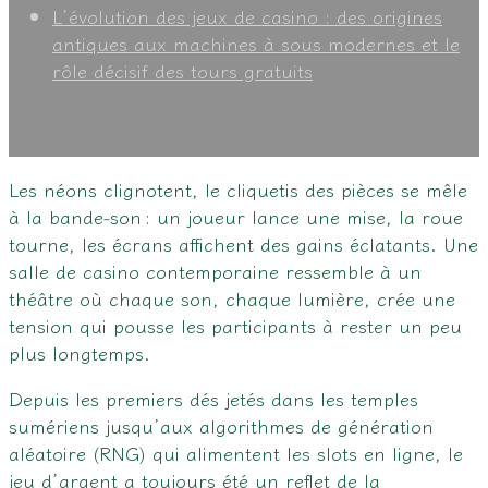
L’évolution des jeux de casino : des origines
antiques aux machines à sous modernes et le
rôle décisif des tours gratuits
Les néons clignotent, le cliquetis des pièces se mêle
à la bande‑son : un joueur lance une mise, la roue
tourne, les écrans affichent des gains éclatants. Une
salle de casino contemporaine ressemble à un
théâtre où chaque son, chaque lumière, crée une
tension qui pousse les participants à rester un peu
plus longtemps.
Depuis les premiers dés jetés dans les temples
sumériens jusqu’aux algorithmes de génération
aléatoire (RNG) qui alimentent les slots en ligne, le
jeu d’argent a toujours été un reflet de la