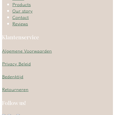
Products
Our story
Contact
Reviews
Klantenservice
Algemene Voorwaarden
Privacy Beleid
Bedenktijd
Retourneren
Follow us!