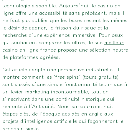
technologie disponible. Aujourd’hui, le casino en
ligne offre une accessibilité sans précédent, mais il
ne faut pas oublier que les bases restent les mêmes :
le désir de gagner, le frisson du risque et la
recherche d’une expérience immersive. Pour ceux
qui souhaitent comparer les offres, le site
meilleur
casino en ligne france
propose une sélection neutre
de plateformes agréées.
Cet article adopte une perspective industrielle : il
montre comment les “free spins” (tours gratuits)
sont passés d’une simple fonctionnalité technique à
un levier marketing incontournable, tout en
s’inscrivant dans une continuité historique qui
remonte à l’Antiquité. Nous parcourrons huit
étapes clés, de l’époque des dés en argile aux
projets d’intelligence artificielle qui façonneront le
prochain siècle.