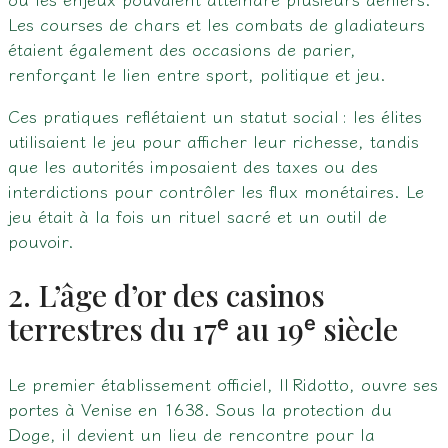
Les courses de chars et les combats de gladiateurs
étaient également des occasions de parier,
renforçant le lien entre sport, politique et jeu.
Ces pratiques reflétaient un statut social : les élites
utilisaient le jeu pour afficher leur richesse, tandis
que les autorités imposaient des taxes ou des
interdictions pour contrôler les flux monétaires. Le
jeu était à la fois un rituel sacré et un outil de
pouvoir.
2. L’âge d’or des casinos
terrestres du 17ᵉ au 19ᵉ siècle
Le premier établissement officiel, Il Ridotto, ouvre ses
portes à Venise en 1638. Sous la protection du
Doge, il devient un lieu de rencontre pour la