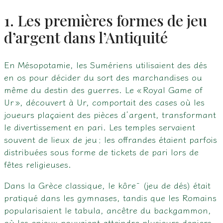
1. Les premières formes de jeu
d’argent dans l’Antiquité
En Mésopotamie, les Sumériens utilisaient des dés
en os pour décider du sort des marchandises ou
même du destin des guerres. Le « Royal Game of
Ur », découvert à Ur, comportait des cases où les
joueurs plaçaient des pièces d’argent, transformant
le divertissement en pari. Les temples servaient
souvent de lieux de jeu ; les offrandes étaient parfois
distribuées sous forme de tickets de pari lors de
fêtes religieuses.
Dans la Grèce classique, le kôrē (jeu de dés) était
pratiqué dans les gymnases, tandis que les Romains
popularisaient le tabula, ancêtre du backgammon,
où les enjeux pouvaient atteindre plusieurs deniers.