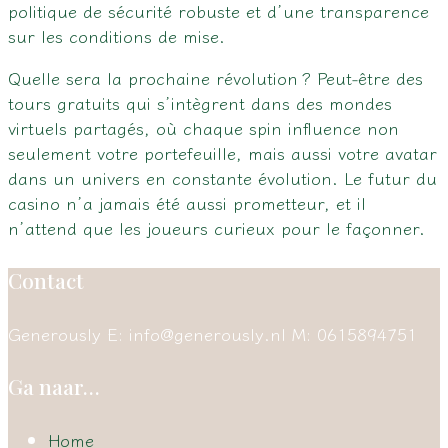
politique de sécurité robuste et d’une transparence
sur les conditions de mise.
Quelle sera la prochaine révolution ? Peut‑être des
tours gratuits qui s’intègrent dans des mondes
virtuels partagés, où chaque spin influence non
seulement votre portefeuille, mais aussi votre avatar
dans un univers en constante évolution. Le futur du
casino n’a jamais été aussi prometteur, et il
n’attend que les joueurs curieux pour le façonner.
Contact
Generously
E: info@generously.nl
M: 0615894751
Ga naar…
Home