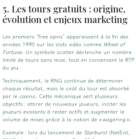
5. Les tours gratuits : origine,
évolution et enjeux marketing
Les premiers “free spins” apparaissent à la fin des
années 1990 sur les slots vidéo comme
Wheel of
Fortune
. Un symbole scatter déclenche un nombre
limité de tours sans mise, tout en conservant le RTP
du jeu.
Techniquement, le RNG continue de déterminer
chaque résultat, mais le coût du tour est absorbé
par le casino. Cette mécanique sert plusieurs
objectifs : attirer de nouveaux joueurs, inciter les
joueurs existants à rester actifs et augmenter le
volume de mises grâce à la notion de « wagering ».
Exemple : lors du lancement de
Starburst
(NetEnt,