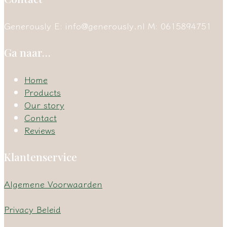
Generously
E: info@generously.nl
M: 0615894751
Ga naar…
Home
Products
Our story
Contact
Reviews
Klantenservice
Algemene Voorwaarden
Privacy Beleid