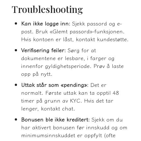
Troubleshooting
Kan ikke logge inn:
Sjekk passord og e-
post. Bruk «Glemt passord»-funksjonen.
Hvis kontoen er låst, kontakt kundestøtte.
Verifisering feiler:
Sørg for at
dokumentene er lesbare, i farger og
innenfor gyldighetsperiode. Prøv å laste
opp på nytt.
Uttak står som «pending»:
Det er
normalt. Første uttak kan ta opptil 48
timer på grunn av KYC. Hvis det tar
lenger, kontakt chat.
Bonusen ble ikke kreditert:
Sjekk om du
har aktivert bonusen før innskudd og om
minimumsinnskuddet er oppfylt (ofte