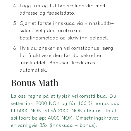
Logg inn og fullfør profilen din med
adresse og fødselsdato.
Gjør et første innskudd via «Innskudd»-
siden. Velg din foretrukne
betalingsmetode og skriv inn beløpet.
Hvis du ønsker en velkomstbonus, sørg
for å aktivere den før du bekrefter
innskuddet. Bonusen krediteres
automatisk.
Bonus Math
La oss regne på et typisk velkomsttilbud. Du
setter inn 2000 NOK og får 100 % bonus opp
til 5000 NOK, altså 2000 NOK i bonus. Totalt
spillbart beløp: 4000 NOK. Omsetningskravet
er vanligvis 35x (innskudd + bonus).