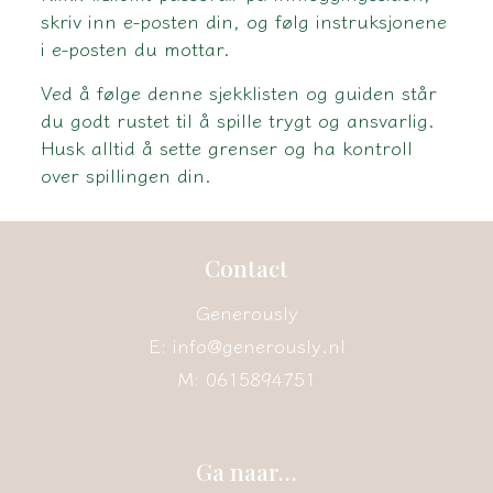
skriv inn e-posten din, og følg instruksjonene
i e-posten du mottar.
Ved å følge denne sjekklisten og guiden står
du godt rustet til å spille trygt og ansvarlig.
Husk alltid å sette grenser og ha kontroll
over spillingen din.
Contact
Generously
E: info@generously.nl
M: 0615894751
Ga naar…