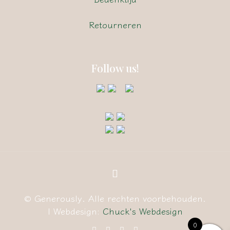
Retourneren
Follow us!
© Generously. Alle rechten voorbehouden.
| Webdesign:
Chuck's Webdesign
0