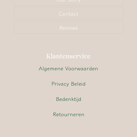
Contact
Reviews
Klantenservice
Algemene Voorwaarden
Privacy Beleid
Bedenktijd
Retourneren