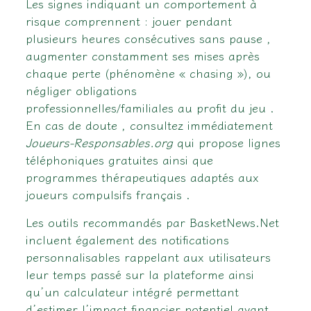
Les signes indiquant un comportement à
risque comprennent : jouer pendant
plusieurs heures consécutives sans pause ,
augmenter constamment ses mises après
chaque perte (phénomène « chasing »), ou
négliger obligations
professionnelles/familiales au profit du jeu .
En cas de doute , consultez immédiatement
Joueurs‑Responsables.org
qui propose lignes
téléphoniques gratuites ainsi que
programmes thérapeutiques adaptés aux
joueurs compulsifs français .
Les outils recommandés par BasketNews.Net
incluent également des notifications
personnalisables rappelant aux utilisateurs
leur temps passé sur la plateforme ainsi
qu’un calculateur intégré permettant
d’estimer l’impact financier potentiel avant