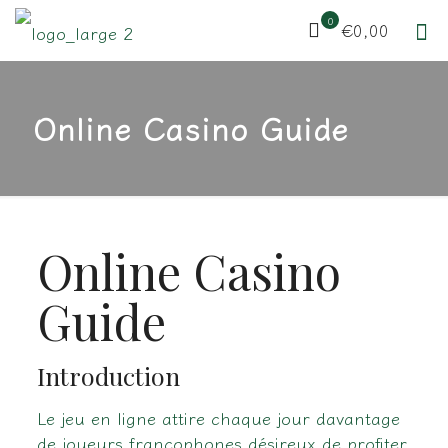
0
€0,00
Online Casino Guide
Online Casino
Guide
Introduction
Le jeu en ligne attire chaque jour davantage
de joueurs francophones désireux de profiter