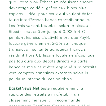
que Litecoin ou Ethereum réduisent encore
davantage ce délai grâce aux blocs plus
rapides – idéal pour ceux qui veulent éviter
toute interférence bancaire traditionnelle.
Les frais varient toutefois selon le réseau :
Bitcoin peut coûter jusqu’à 0,0005 BTC
pendant les pics d’activité alors que PayPal
facture généralement 2‑3 % sur chaque
transaction sortante au joueur français
résidant hors UE fiscale locale ne s’applique
pas toujours aux dépôts directs via carte
bancaire mais peut être appliqué aux retraits
vers comptes bancaires externes selon la
politique interne du casino choisi .
BasketNews.Net
teste régulièrement la
rapidité des retraits afin d’établir un
classement mensuel : il recommande
notamment
FastCash Casino
dont le délai