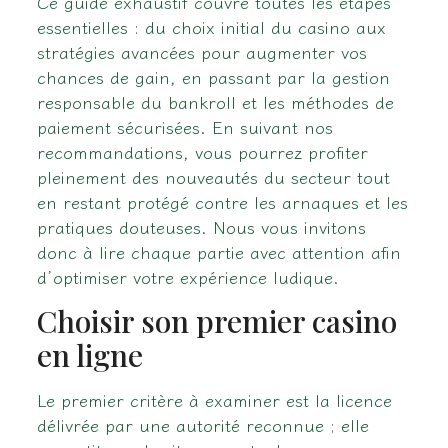
Ce guide exhaustif couvre toutes les étapes
essentielles : du choix initial du casino aux
stratégies avancées pour augmenter vos
chances de gain, en passant par la gestion
responsable du bankroll et les méthodes de
paiement sécurisées. En suivant nos
recommandations, vous pourrez profiter
pleinement des nouveautés du secteur tout
en restant protégé contre les arnaques et les
pratiques douteuses. Nous vous invitons
donc à lire chaque partie avec attention afin
d’optimiser votre expérience ludique.
Choisir son premier casino
en ligne
Le premier critère à examiner est la licence
délivrée par une autorité reconnue ; elle