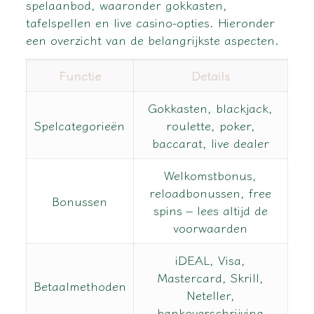
spelaanbod, waaronder gokkasten,
tafelspellen en live casino-opties. Hieronder
een overzicht van de belangrijkste aspecten.
Functie
Details
Gokkasten, blackjack,
Spelcategorieën
roulette, poker,
baccarat, live dealer
Welkomstbonus,
reloadbonussen, free
Bonussen
spins – lees altijd de
voorwaarden
iDEAL, Visa,
Mastercard, Skrill,
Betaalmethoden
Neteller,
bankoverschrijving