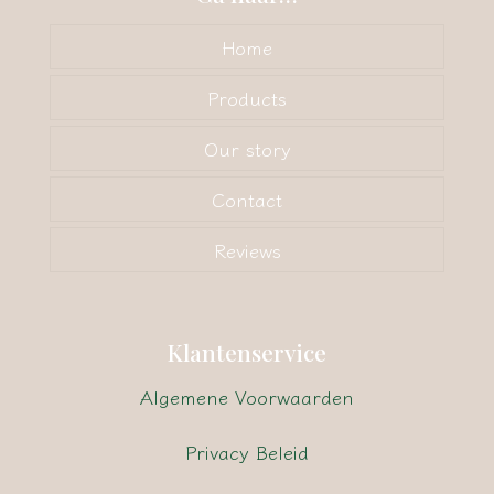
Home
Products
Our story
Contact
Reviews
Klantenservice
Algemene Voorwaarden
Privacy Beleid