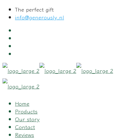
The perfect gift
info@generously.nl
Home
Products
Our story
Contact
Reviews