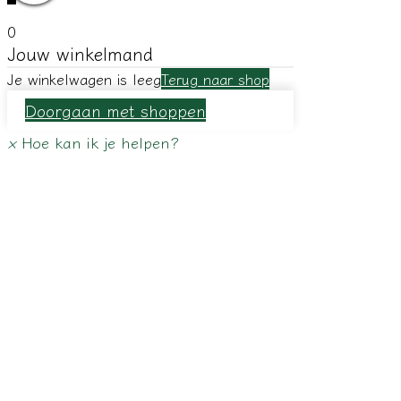
0
Jouw winkelmand
Je winkelwagen is leeg
Terug naar shop
Doorgaan met shoppen
×
Hoe kan ik je helpen?