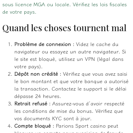
sous licence MGA ou locale. Vérifiez les lois fiscales
de votre pays.
Quand les choses tournent mal
Problème de connexion :
Videz le cache du
navigateur ou essayez un autre navigateur. Si
le site est bloqué, utilisez un VPN (légal dans
votre pays).
Dépôt non crédité :
Vérifiez que vous avez saisi
le bon montant et que votre banque a autorisé
la transaction. Contactez le support si le délai
dépasse 24 heures.
Retrait refusé :
Assurez-vous d’avoir respecté
les conditions de mise du bonus. Vérifiez que
vos documents KYC sont à jour.
Compte bloqué :
Parions Sport casino peut
bloquer un compte pour suspicion de fraude.