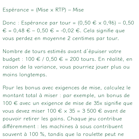
Espérance = (Mise × RTP) – Mise
Donc : Espérance par tour = (0,50 € × 0,96) – 0,50
€ = 0,48 € – 0,50 € = -0,02 €. Cela signifie que
vous perdez en moyenne 2 centimes par tour.
Nombre de tours estimés avant d’épuiser votre
budget : 100 € / 0,50 € = 200 tours. En réalité, en
raison de la variance, vous pourriez jouer plus ou
moins longtemps.
Pour les bonus avec exigences de mise, calculez le
montant total à miser : par exemple, un bonus de
100 € avec un exigence de mise de 35x signifie que
vous devez miser 100 € × 35 = 3 500 € avant de
pouvoir retirer les gains. Chaque jeu contribue
différemment : les machines à sous contribuent
souvent à 100 %, tandis que la roulette peut ne