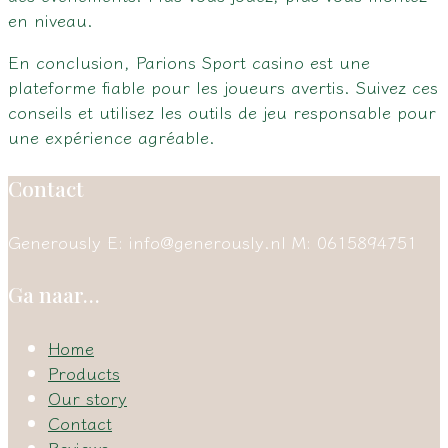
en niveau.
En conclusion, Parions Sport casino est une
plateforme fiable pour les joueurs avertis. Suivez ces
conseils et utilisez les outils de jeu responsable pour
une expérience agréable.
Contact
Generously
E: info@generously.nl
M: 0615894751
Ga naar…
Home
Products
Our story
Contact
Reviews