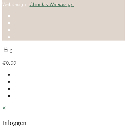
Webdesign:
Chuck's Webdesign
0
€0,00
✕
Inloggen