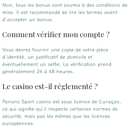
Non, tous les bonus sont soumis à des conditions de
mise. Il est recommandé de lire les termes avant
d’accepter un bonus.
Comment vérifier mon compte ?
Vous devrez fournir une copie de votre pièce
d’identité, un justificatif de domicile et
éventuellement un selfie. La vérification prend
généralement 24 à 48 heures.
Le casino est-il réglementé ?
Parions Sport casino est sous licence de Curaçao,
ce qui signifie qu’il respecte certaines normes de
sécurité, mais pas les mêmes que les licences
européennes.