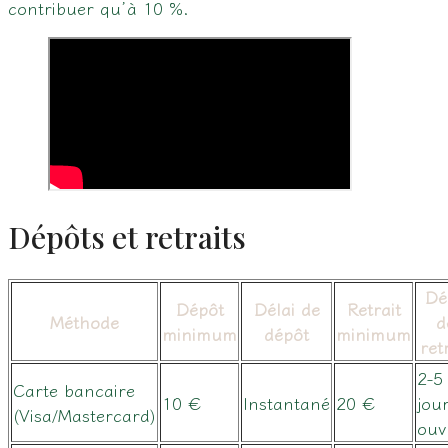
contribuer qu’à 10 %.
Dépôts et retraits
Dé
Dépôt
Délai de
Retrait
Méthode
d
minimum
dépôt
minimum
ret
2-5
Carte bancaire
10 €
Instantané
20 €
jou
(Visa/Mastercard)
ouv