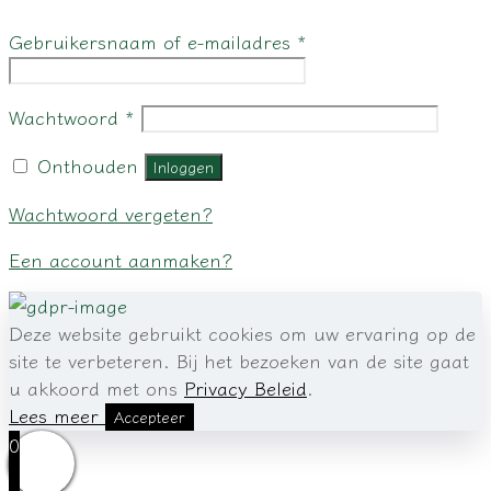
Gebruikersnaam of e-mailadres
*
Wachtwoord
*
Onthouden
Inloggen
Wachtwoord vergeten?
Een account aanmaken?
Deze website gebruikt cookies om uw ervaring op de
site te verbeteren. Bij het bezoeken van de site gaat
u akkoord met ons
Privacy Beleid
.
Lees meer
Accepteer
0