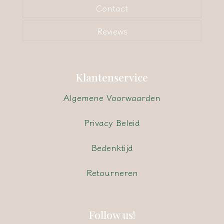
Contact
Reviews
Klantenservice
Algemene Voorwaarden
Privacy Beleid
Bedenktijd
Retourneren
Follow us!