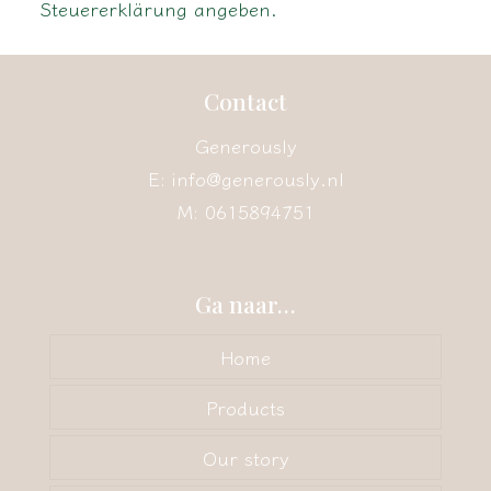
Steuererklärung angeben.
Contact
Generously
E: info@generously.nl
M: 0615894751
Ga naar…
Home
Products
Our story