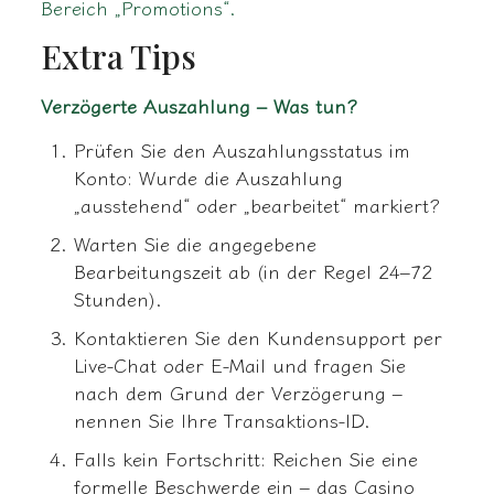
Bereich „Promotions“.
Extra Tips
Verzögerte Auszahlung – Was tun?
Prüfen Sie den Auszahlungsstatus im
Konto: Wurde die Auszahlung
„ausstehend“ oder „bearbeitet“ markiert?
Warten Sie die angegebene
Bearbeitungszeit ab (in der Regel 24–72
Stunden).
Kontaktieren Sie den Kundensupport per
Live-Chat oder E-Mail und fragen Sie
nach dem Grund der Verzögerung –
nennen Sie Ihre Transaktions-ID.
Falls kein Fortschritt: Reichen Sie eine
formelle Beschwerde ein – das Casino