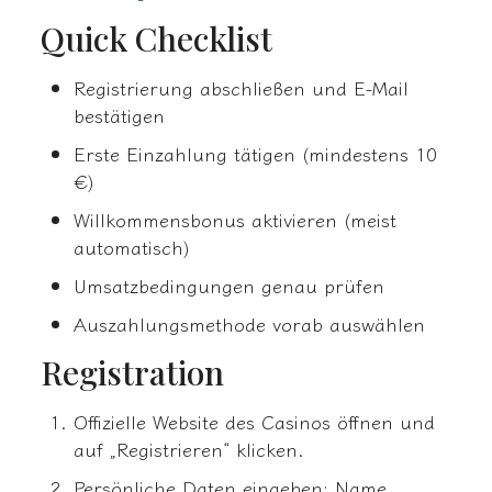
Quick Checklist
Registrierung abschließen und E-Mail
bestätigen
Erste Einzahlung tätigen (mindestens 10
€)
Willkommensbonus aktivieren (meist
automatisch)
Umsatzbedingungen genau prüfen
Auszahlungsmethode vorab auswählen
Registration
Offizielle Website des Casinos öffnen und
auf „Registrieren“ klicken.
Persönliche Daten eingeben: Name,