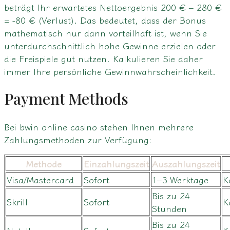
beträgt Ihr erwartetes Nettoergebnis 200 € – 280 €
= -80 € (Verlust). Das bedeutet, dass der Bonus
mathematisch nur dann vorteilhaft ist, wenn Sie
unterdurchschnittlich hohe Gewinne erzielen oder
die Freispiele gut nutzen. Kalkulieren Sie daher
immer Ihre persönliche Gewinnwahrscheinlichkeit.
Payment Methods
Bei bwin online casino stehen Ihnen mehrere
Zahlungsmethoden zur Verfügung:
Methode
Einzahlungszeit
Auszahlungszeit
Visa/Mastercard
Sofort
1–3 Werktage
K
Bis zu 24
Skrill
Sofort
K
Stunden
Bis zu 24