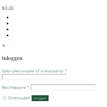
€0,00
✕
Inloggen
Gebruikersnaam of e-mailadres
*
Wachtwoord
*
Onthouden
Inloggen