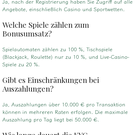
Ja, nach der Registrierung haben Sie Zugriff auf alle
Angebote, einschließlich Casino und Sportwetten.
Welche Spiele zählen zum
Bonusumsatz?
Spielautomaten zählen zu 100 %, Tischspiele
(Blackjack, Roulette) nur zu 10 %, und Live-Casino-
Spiele zu 20 %.
Gibt es Einschränkungen bei
Auszahlungen?
Ja, Auszahlungen über 10.000 € pro Transaktion
können in mehreren Raten erfolgen. Die maximale
Auszahlung pro Tag liegt bei 50.000 €.
Wie lange dauert die KYC-