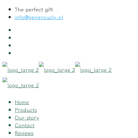
The perfect gift
info@generously.nl
Home
Products
Our story
Contact
Reviews