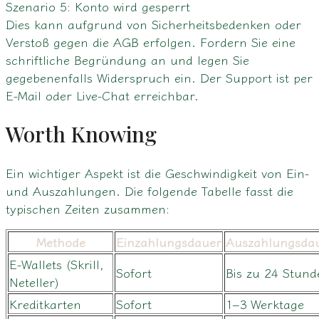
Szenario 5: Konto wird gesperrt
Dies kann aufgrund von Sicherheitsbedenken oder
Verstoß gegen die AGB erfolgen. Fordern Sie eine
schriftliche Begründung an und legen Sie
gegebenenfalls Widerspruch ein. Der Support ist per
E-Mail oder Live-Chat erreichbar.
Worth Knowing
Ein wichtiger Aspekt ist die Geschwindigkeit von Ein-
und Auszahlungen. Die folgende Tabelle fasst die
typischen Zeiten zusammen:
Methode
Einzahlungsdauer
Auszahlungsda
E-Wallets (Skrill,
Sofort
Bis zu 24 Stund
Neteller)
Kreditkarten
Sofort
1–3 Werktage