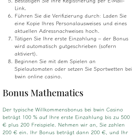
Bestätigen Sie Ihre Registrierung per E-Mail-
Link.
Führen Sie die Verifizierung durch: Laden Sie
eine Kopie Ihres Personalausweises und eines
aktuellen Adressnachweises hoch.
Tätigen Sie Ihre erste Einzahlung – der Bonus
wird automatisch gutgeschrieben (sofern
aktiviert).
Beginnen Sie mit dem Spielen an
Spielautomaten oder setzen Sie Sportwetten bei
bwin online casino.
Bonus Mathematics
Der typische Willkommensbonus bei bwin Casino
beträgt 100 % auf Ihre erste Einzahlung bis zu 500
€ plus 200 Freispiele. Nehmen wir an, Sie zahlen
200 € ein. Ihr Bonus beträgt dann 200 €, und Ihr