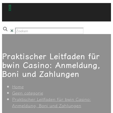
0
€0,00
✕
Praktischer Leitfaden für
bwin Casino: Anmeldung,
Boni und Zahlungen
Home
Geen categorie
Praktischer Leitfaden für bwin Casino:
Anmeldung, Boni und Zahlungen