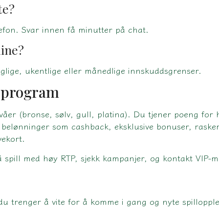
te?
lefon. Svar innen få minutter på chat.
ine?
aglige, ukentlige eller månedlige innskuddsgrenser.
tsprogram
våer (bronse, sølv, gull, platina). Du tjener poeng for 
p belønninger som cashback, eksklusive bonuser, raskere
vekort.
på spill med høy RTP, sjekk kampanjer, og kontakt VIP-
 trenger å vite for å komme i gang og nyte spilloppleve