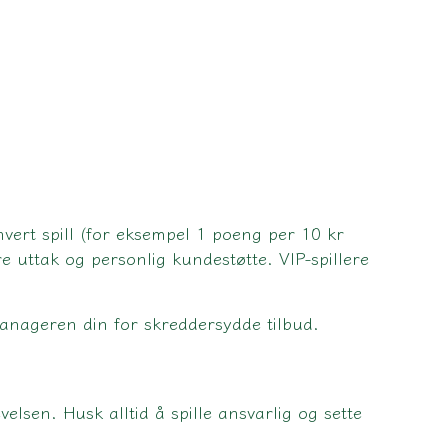
hvert spill (for eksempel 1 poeng per 10 kr
 uttak og personlig kundestøtte. VIP-spillere
manageren din for skreddersydde tilbud.
lsen. Husk alltid å spille ansvarlig og sette