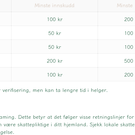
Minste innskudd
Minste 
100 kr
200 
50 kr
100 
50 kr
100 
200 kr
500 
100 kr
200 
 verifisering, men kan ta lengre tid i helger.
ng. Dette betyr at det følger visse retningslinjer for 
 være skattepliktige i ditt hjemland. Sjekk lokale skatt
gelse.