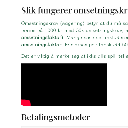
Slik fungerer omsetningsk
Omsetningskrav (wagering) betyr at du må sat
bonus på 1000 kr med 30x omsetningskrav, må
omsetningsfaktor)
. Mange casinoer inkluderer
omsetningsfaktor
. For eksempel: Innskudd 50
Det er viktig å merke seg at ikke alle spill te
Betalingsmetoder