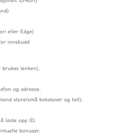
and)
ri eller Edge)
for innskudd
 brukes lenken).
elefon og adresse.
bland store/små bokstaver og tall).
 å laste opp ID.
ventuelle bonuser.