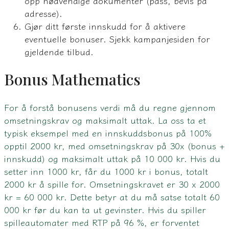
opp nødvendige dokumenter (pass, bevis på
adresse).
Gjør ditt første innskudd for å aktivere
eventuelle bonuser. Sjekk kampanjesiden for
gjeldende tilbud.
Bonus Mathematics
For å forstå bonusens verdi må du regne gjennom
omsetningskrav og maksimalt uttak. La oss ta et
typisk eksempel med en innskuddsbonus på 100%
opptil 2000 kr, med omsetningskrav på 30x (bonus +
innskudd) og maksimalt uttak på 10 000 kr. Hvis du
setter inn 1000 kr, får du 1000 kr i bonus, totalt
2000 kr å spille for. Omsetningskravet er 30 x 2000
kr = 60 000 kr. Dette betyr at du må satse totalt 60
000 kr før du kan ta ut gevinster. Hvis du spiller
spilleautomater med RTP på 96 %, er forventet