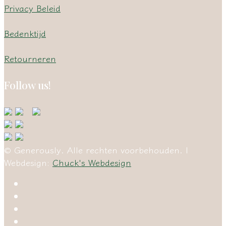
Privacy Beleid
Bedenktijd
Retourneren
Follow us!
© Generously. Alle rechten voorbehouden. |
Webdesign:
Chuck's Webdesign