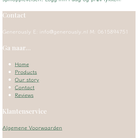
Contact
Generously
E: info@generously.nl
M: 0615894751
Ga naar…
Home
Products
Our story
Contact
Reviews
Klantenservice
Algemene Voorwaarden