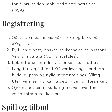
for å bruke den mobiloptimerte nettsiden
(PWA).
Registrering
Gå til Coincasino via vår lenke og klikk på
«Registrer».
Fyll inn e-post, ønsket brukernavn og passord.
Velg din valuta (NOK anbefales).
Bekreft e-posten din via lenken du mottar.
Logg inn og fullfør KYC-verifisering (send inn
bilde av pass og nylig strømregning).
Viktig:
Uten verifisering kan utbetalinger bli forsinket.
Gjør et førsteinnskudd og aktiver eventuell
velkomstbonus i kassen.
Spill og tilbud