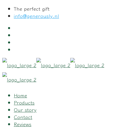
The perfect gift
info@generously.nl
Home
Products
Our story
Contact
Reviews