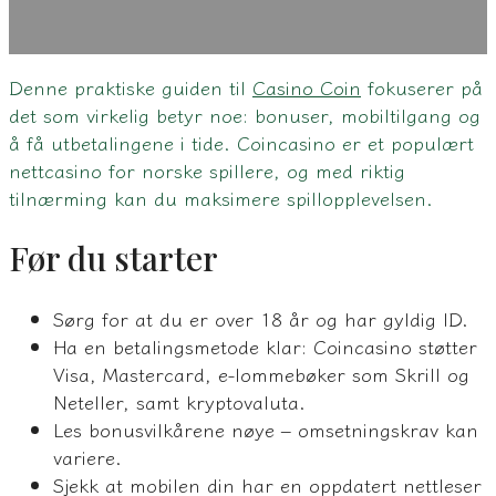
Denne praktiske guiden til
Casino Coin
fokuserer på
det som virkelig betyr noe: bonuser, mobiltilgang og
å få utbetalingene i tide. Coincasino er et populært
nettcasino for norske spillere, og med riktig
tilnærming kan du maksimere spillopplevelsen.
Før du starter
Sørg for at du er over 18 år og har gyldig ID.
Ha en betalingsmetode klar: Coincasino støtter
Visa, Mastercard, e-lommebøker som Skrill og
Neteller, samt kryptovaluta.
Les bonusvilkårene nøye – omsetningskrav kan
variere.
Sjekk at mobilen din har en oppdatert nettleser