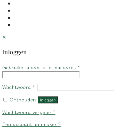
✕
Inloggen
Gebruikersnaam of e-mailadres
*
Wachtwoord
*
Onthouden
Inloggen
Wachtwoord vergeten?
Een account aanmaken?