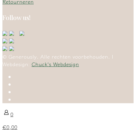
Retourneren
Follow us!
© Generously. Alle rechten voorbehouden. |
Webdesign:
Chuck's Webdesign
0
€0,00