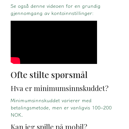
Se også denne videoen for en grundig
gjennomgang av kontoinnstillinger:
Ofte stilte spørsmål
Hva er minimumsinnskuddet?
Minimumsinnskuddet varierer med
betalingsmetode, men er vanligvis 100–200
NOK.
Kan jeg spille på mobil?