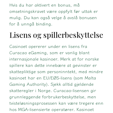
Hvis du har aktivert en bonus, må
omsetningskravet være oppfylt før uttak er
mulig. Du kan også velge å avslå bonusen
for å unngå binding.
Lisens og spillerbeskyttelse
Casinoet opererer under en lisens fra
Curacao eGaming, som er vanlig blant
internasjonale kasinoer. Merk at for norske
spillere kan dette innebære at gevinster er
skattepliktige som personinntekt, med mindre
kasinoet har en EU/EØS-lisens (som Malta
Gaming Authority). Sjekk alltid gjeldende
skatteregler i Norge. Curacao-lisensen gir
grunnleggende forbrukerbeskyttelse, men
tvisteløsningsprosessen kan være tregere enn
hos MGA-lisensierte operatører. Kasinoet