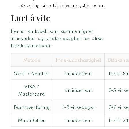
eGaming sine tvisteløsningstjenester.
Lurt å vite
Her er en tabell som sammenligner
innskudds- og uttakshastighet for ulike
betalingsmetoder:
Metode
Innskuddshastighet
Uttaksha
Skrill / Neteller
Umiddelbart
Inntil 24
VISA /
Umiddelbart
3-5 virk
Mastercard
Bankoverføring
1-3 virkedager
3-7 virk
MuchBetter
Umiddelbart
Inntil 24