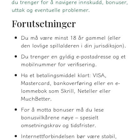
du trenger for å navigere innskudd, bonuser,
uttak og eventuelle problemer.
Forutsetninger
Du må være minst 18 år gammel (eller
den lovlige spillalderen i din jurisdiksjon).
Du trenger en gyldig e-postadresse og et
mobilnummer for verifisering.
Ha et betalingsmiddel klart: VISA,
Mastercard, bankoverføring eller en e-
lommebok som Skrill, Neteller eller
MuchBetter.
For å motta bonuser må du lese
bonusvilkårene nøye – spesielt
omsetningskrav og tidsfrister.
Internettforbindelsen bør være stabil,