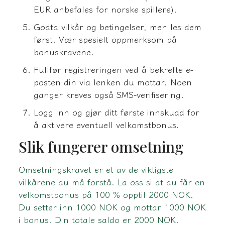
EUR anbefales for norske spillere).
Godta vilkår og betingelser, men les dem
først. Vær spesielt oppmerksom på
bonuskravene.
Fullfør registreringen ved å bekrefte e-
posten din via lenken du mottar. Noen
ganger kreves også SMS-verifisering.
Logg inn og gjør ditt første innskudd for
å aktivere eventuell velkomstbonus.
Slik fungerer omsetning
Omsetningskravet er et av de viktigste
vilkårene du må forstå. La oss si at du får en
velkomstbonus på 100 % opptil 2000 NOK.
Du setter inn 1000 NOK og mottar 1000 NOK
i bonus. Din totale saldo er 2000 NOK.