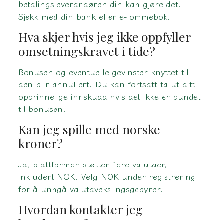
betalingsleverandøren din kan gjøre det.
Sjekk med din bank eller e-lommebok.
Hva skjer hvis jeg ikke oppfyller
omsetningskravet i tide?
Bonusen og eventuelle gevinster knyttet til
den blir annullert. Du kan fortsatt ta ut ditt
opprinnelige innskudd hvis det ikke er bundet
til bonusen.
Kan jeg spille med norske
kroner?
Ja, plattformen støtter flere valutaer,
inkludert NOK. Velg NOK under registrering
for å unngå valutavekslingsgebyrer.
Hvordan kontakter jeg