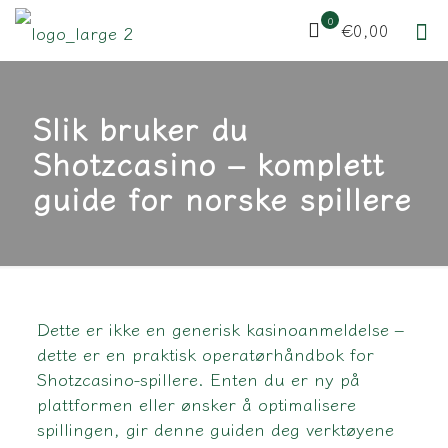
0
€0,00
Slik bruker du
Shotzcasino – komplett
guide for norske spillere
Dette er ikke en generisk kasinoanmeldelse –
dette er en praktisk operatørhåndbok for
Shotzcasino
-spillere. Enten du er ny på
plattformen eller ønsker å optimalisere
spillingen, gir denne guiden deg verktøyene