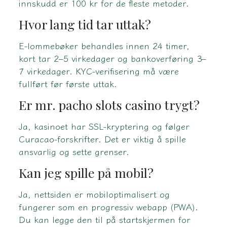
innskudd er 100 kr for de fleste metoder.
Hvor lang tid tar uttak?
E-lommebøker behandles innen 24 timer,
kort tar 2–5 virkedager og bankoverføring 3–
7 virkedager. KYC-verifisering må være
fullført før første uttak.
Er mr. pacho slots casino trygt?
Ja, kasinoet har SSL-kryptering og følger
Curacao-forskrifter. Det er viktig å spille
ansvarlig og sette grenser.
Kan jeg spille på mobil?
Ja, nettsiden er mobiloptimalisert og
fungerer som en progressiv webapp (PWA).
Du kan legge den til på startskjermen for