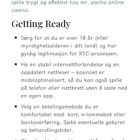
spille trygt og effektivt hos mr. pacho online
casino.
Getting Ready
Sørg for at du er over 18 år (eller
myndighetsalderen i ditt land) og har
gyldig legitimasjon for KYC-prosessen.
Ha en stabil internettforbindelse og en
oppdatert nettleser – kasinoet er
mobiloptimalisert, så du kan også spille
på telefon eller nettbrett uten å laste ned
en egen app.
Velg en betalingsmetode du er
komfortabel med: kort, e-lommebok eller
bankoverføring. Sjekk eventuelle gebyrer
og behandlingstider.