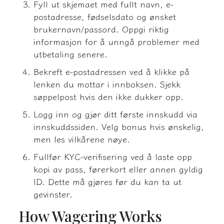
Fyll ut skjemaet med fullt navn, e-
postadresse, fødselsdato og ønsket
brukernavn/passord. Oppgi riktig
informasjon for å unngå problemer med
utbetaling senere.
Bekreft e-postadressen ved å klikke på
lenken du mottar i innboksen. Sjekk
søppelpost hvis den ikke dukker opp.
Logg inn og gjør ditt første innskudd via
innskuddssiden. Velg bonus hvis ønskelig,
men les vilkårene nøye.
Fullfør KYC-verifisering ved å laste opp
kopi av pass, førerkort eller annen gyldig
ID. Dette må gjøres før du kan ta ut
gevinster.
How Wagering Works