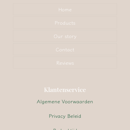
Home
Products
Our story
Contact
Reviews
Klantenservice
Algemene Voorwaarden
Privacy Beleid