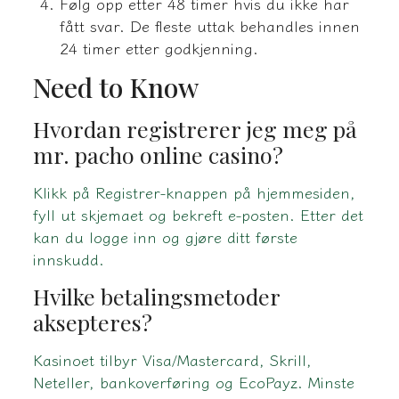
Følg opp etter 48 timer hvis du ikke har
fått svar. De fleste uttak behandles innen
24 timer etter godkjenning.
Need to Know
Hvordan registrerer jeg meg på
mr. pacho online casino?
Klikk på Registrer-knappen på hjemmesiden,
fyll ut skjemaet og bekreft e-posten. Etter det
kan du logge inn og gjøre ditt første
innskudd.
Hvilke betalingsmetoder
aksepteres?
Kasinoet tilbyr Visa/Mastercard, Skrill,
Neteller, bankoverføring og EcoPayz. Minste