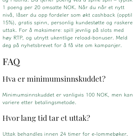
1 poeng per 20 omsatte NOK. Når du når et nytt
nivå, låser du opp fordeler som økt cashback (opptil
15%), gratis spinn, personlig kundestøtte og raskere
uttak. For å maksimere: spill jevnlig på slots med
høy RTP, og utnytt ukentlige reload-bonuser. Meld
deg på nyhetsbrevet for å få vite om kampanjer.
FAQ
Hva er minimumsinnskuddet?
Minimumsinnskuddet er vanligvis 100 NOK, men kan
variere etter betalingsmetode.
Hvor lang tid tar et uttak?
Uttak behandles innen 24 timer for e-lommebøker,