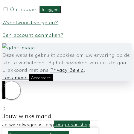
Onthouden
Inloggen
Wachtwoord vergeten?
Een account aanmaken?
Deze website gebruikt cookies om uw ervaring op de
site te verbeteren. Bij het bezoeken van de site gaat
u akkoord met ons
Privacy Beleid
.
Lees meer
Accepteer
0
0
Jouw winkelmand
Je winkelwagen is leeg
Terug naar shop