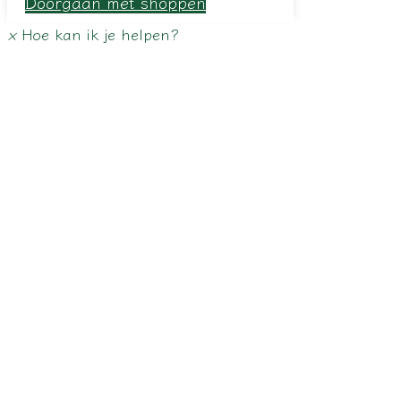
Doorgaan met shoppen
×
Hoe kan ik je helpen?