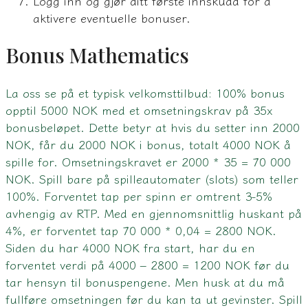
Logg inn og gjør ditt første innskudd for å
aktivere eventuelle bonuser.
Bonus Mathematics
La oss se på et typisk velkomsttilbud: 100% bonus
opptil 5000 NOK med et omsetningskrav på 35x
bonusbeløpet. Dette betyr at hvis du setter inn 2000
NOK, får du 2000 NOK i bonus, totalt 4000 NOK å
spille for. Omsetningskravet er 2000 * 35 = 70 000
NOK. Spill bare på spilleautomater (slots) som teller
100%. Forventet tap per spinn er omtrent 3-5%
avhengig av RTP. Med en gjennomsnittlig huskant på
4%, er forventet tap 70 000 * 0,04 = 2800 NOK.
Siden du har 4000 NOK fra start, har du en
forventet verdi på 4000 – 2800 = 1200 NOK før du
tar hensyn til bonuspengene. Men husk at du må
fullføre omsetningen før du kan ta ut gevinster. Spill