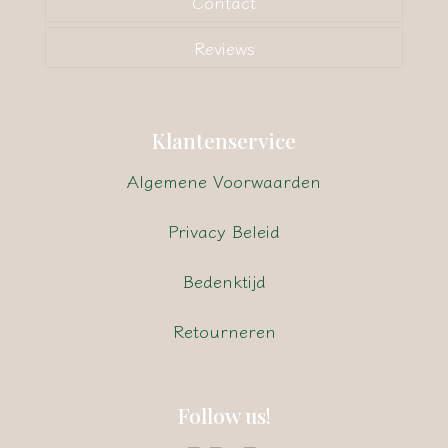
Contact
Reviews
Klantenservice
Algemene Voorwaarden
Privacy Beleid
Bedenktijd
Retourneren
Follow us!