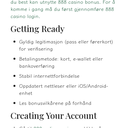
du best kan utnytte 888 casino bonus. For å
komme i gang må du først gjennomføre 888
casino login.
Getting Ready
Gyldig legitimasjon (pass eller førerkort)
for verifisering
Betalingsmetode: kort, e-wallet eller
bankoverføring
Stabil internettforbindelse
Oppdatert nettleser eller iOS/Android-
enhet
Les bonusvilkårene på forhånd
Creating Your Account