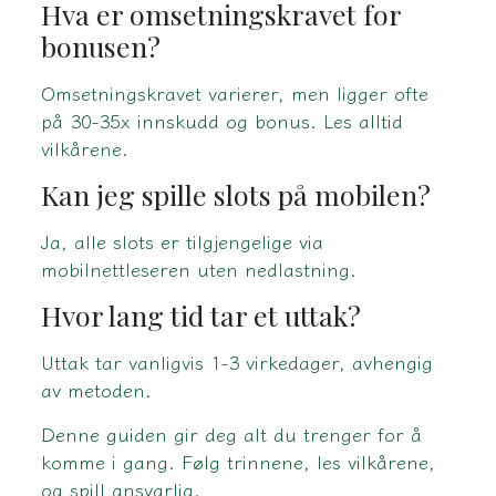
Hva er omsetningskravet for
bonusen?
Omsetningskravet varierer, men ligger ofte
på 30-35x innskudd og bonus. Les alltid
vilkårene.
Kan jeg spille slots på mobilen?
Ja, alle slots er tilgjengelige via
mobilnettleseren uten nedlastning.
Hvor lang tid tar et uttak?
Uttak tar vanligvis 1-3 virkedager, avhengig
av metoden.
Denne guiden gir deg alt du trenger for å
komme i gang. Følg trinnene, les vilkårene,
og spill ansvarlig.