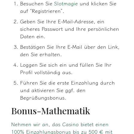
Besuchen Sie
Slotmagie
und klicken Sie
auf “Registrieren”.
Geben Sie Ihre E-Mail-Adresse, ein
sicheres Passwort und Ihre persönlichen
Daten ein.
Bestätigen Sie Ihre E-Mail über den Link,
den Sie erhalten.
Loggen Sie sich ein und füllen Sie Ihr
Profil vollständig aus.
Führen Sie die erste Einzahlung durch
und aktivieren Sie ggf. den
Begrüßungsbonus.
Bonus-Mathematik
Nehmen wir an, das Casino bietet einen
100% Einzahlungsbonus bis zu 500 € mit