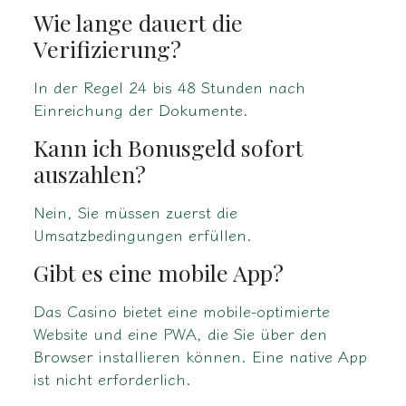
Wie lange dauert die
Verifizierung?
In der Regel 24 bis 48 Stunden nach
Einreichung der Dokumente.
Kann ich Bonusgeld sofort
auszahlen?
Nein, Sie müssen zuerst die
Umsatzbedingungen erfüllen.
Gibt es eine mobile App?
Das Casino bietet eine mobile-optimierte
Website und eine PWA, die Sie über den
Browser installieren können. Eine native App
ist nicht erforderlich.