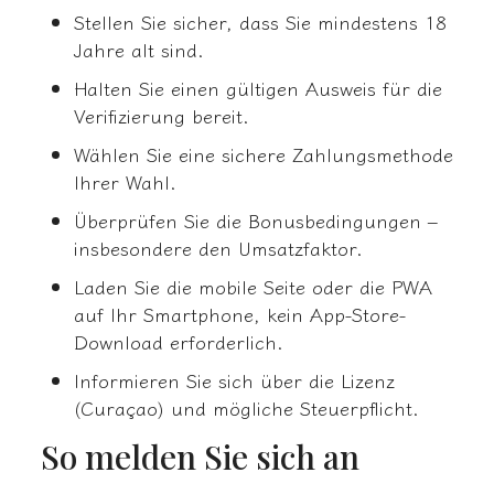
Stellen Sie sicher, dass Sie mindestens 18
Jahre alt sind.
Halten Sie einen gültigen Ausweis für die
Verifizierung bereit.
Wählen Sie eine sichere Zahlungsmethode
Ihrer Wahl.
Überprüfen Sie die Bonusbedingungen –
insbesondere den Umsatzfaktor.
Laden Sie die mobile Seite oder die PWA
auf Ihr Smartphone, kein App-Store-
Download erforderlich.
Informieren Sie sich über die Lizenz
(Curaçao) und mögliche Steuerpflicht.
So melden Sie sich an