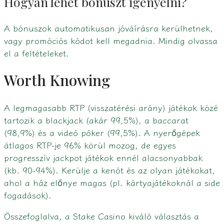
Hogyan lehet bónuszt igényelni?
A bónuszok automatikusan jóváírásra kerülhetnek,
vagy promóciós kódot kell megadnia. Mindig olvassa
el a feltételeket.
Worth Knowing
A legmagasabb RTP (visszatérési arány) játékok közé
tartozik a blackjack (akár 99,5%), a baccarat
(98,9%) és a videó póker (99,5%). A nyerőgépek
átlagos RTP-je 96% körül mozog, de egyes
progresszív jackpot játékok ennél alacsonyabbak
(kb. 90-94%). Kerülje a kenót és az olyan játékokat,
ahol a ház előnye magas (pl. kártyajátékoknál a side
fogadások).
Összefoglalva, a Stake Casino kiváló választás a