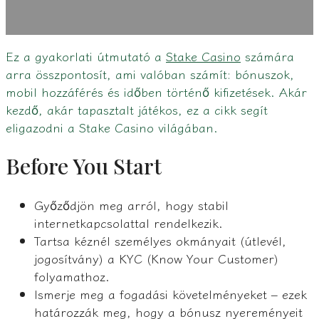
Ez a gyakorlati útmutató a
Stake Casino
számára
arra összpontosít, ami valóban számít: bónuszok,
mobil hozzáférés és időben történő kifizetések. Akár
kezdő, akár tapasztalt játékos, ez a cikk segít
eligazodni a Stake Casino világában.
Before You Start
Győződjön meg arról, hogy stabil
internetkapcsolattal rendelkezik.
Tartsa kéznél személyes okmányait (útlevél,
jogosítvány) a KYC (Know Your Customer)
folyamathoz.
Ismerje meg a fogadási követelményeket – ezek
határozzák meg, hogy a bónusz nyereményeit