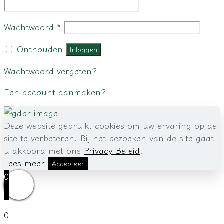
Wachtwoord
*
Onthouden
Inloggen
Wachtwoord vergeten?
Een account aanmaken?
Deze website gebruikt cookies om uw ervaring op de
site te verbeteren. Bij het bezoeken van de site gaat
u akkoord met ons
Privacy Beleid
.
Lees meer
Accepteer
0
0