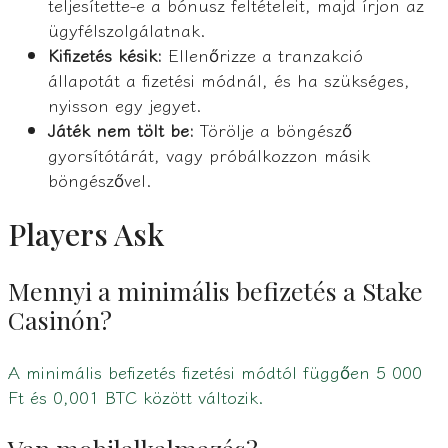
teljesítette-e a bónusz feltételeit, majd írjon az
ügyfélszolgálatnak.
Kifizetés késik:
Ellenőrizze a tranzakció
állapotát a fizetési módnál, és ha szükséges,
nyisson egy jegyet.
Játék nem tölt be:
Törölje a böngésző
gyorsítótárát, vagy próbálkozzon másik
böngészővel.
Players Ask
Mennyi a minimális befizetés a Stake
Casinón?
A minimális befizetés fizetési módtól függően 5 000
Ft és 0,001 BTC között változik.