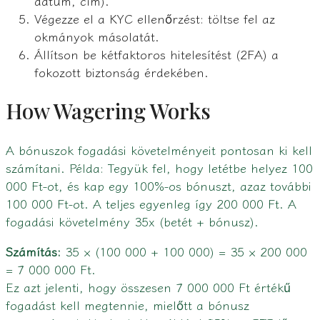
dátum, cím).
Végezze el a KYC ellenőrzést: töltse fel az
okmányok másolatát.
Állítson be kétfaktoros hitelesítést (2FA) a
fokozott biztonság érdekében.
How Wagering Works
A bónuszok fogadási követelményeit pontosan ki kell
számítani. Példa: Tegyük fel, hogy letétbe helyez 100
000 Ft-ot, és kap egy 100%-os bónuszt, azaz további
100 000 Ft-ot. A teljes egyenleg így 200 000 Ft. A
fogadási követelmény 35x (betét + bónusz).
Számítás:
35 × (100 000 + 100 000) = 35 × 200 000
= 7 000 000 Ft.
Ez azt jelenti, hogy összesen 7 000 000 Ft értékű
fogadást kell megtennie, mielőtt a bónusz