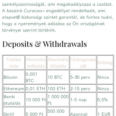
személyazonosságát, ami megakadályozza a csalást.
A kaszinó Curacao-i engedéllyel rendelkezik, ami
alapvető biztonsági szintet garantál, de fontos tudni,
hogy a nyeremények adózása az Ön országának
törvényei szerint történik.
Deposits & Withdrawals
Fizetési
Minimális
Maximális
Feldolgozási
Költség
mód
befizetés
kifizetés
idő
0,001
Bitcoin
10 BTC
5-30 perc
Nincs
BTC
Ethereum
0,01 ETH
100 ETH
2-15 perc
Nincs
Banki
1 000 000
10 000 Ft
1-5 nap
0,5%
átutalás
Ft
500 000
Skrill
5 000 Ft
Azonnal
1 EUR