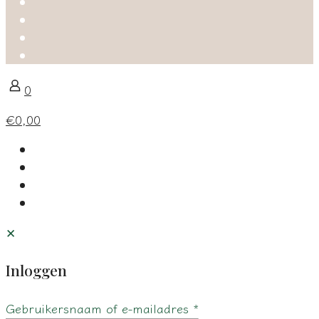
0
€0,00
✕
Inloggen
Gebruikersnaam of e-mailadres
*