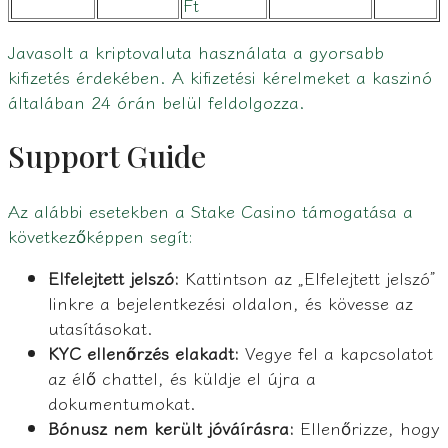
Ft
Javasolt a kriptovaluta használata a gyorsabb
kifizetés érdekében. A kifizetési kérelmeket a kaszinó
általában 24 órán belül feldolgozza.
Support Guide
Az alábbi esetekben a Stake Casino támogatása a
következőképpen segít:
Elfelejtett jelszó:
Kattintson az „Elfelejtett jelszó”
linkre a bejelentkezési oldalon, és kövesse az
utasításokat.
KYC ellenőrzés elakadt:
Vegye fel a kapcsolatot
az élő chattel, és küldje el újra a
dokumentumokat.
Bónusz nem került jóváírásra:
Ellenőrizze, hogy