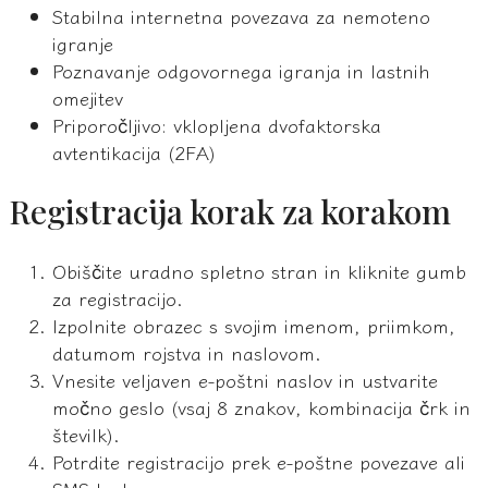
Stabilna internetna povezava za nemoteno
igranje
Poznavanje odgovornega igranja in lastnih
omejitev
Priporočljivo: vklopljena dvofaktorska
avtentikacija (2FA)
Registracija korak za korakom
Obiščite uradno spletno stran in kliknite gumb
za registracijo.
Izpolnite obrazec s svojim imenom, priimkom,
datumom rojstva in naslovom.
Vnesite veljaven e-poštni naslov in ustvarite
močno geslo (vsaj 8 znakov, kombinacija črk in
številk).
Potrdite registracijo prek e-poštne povezave ali