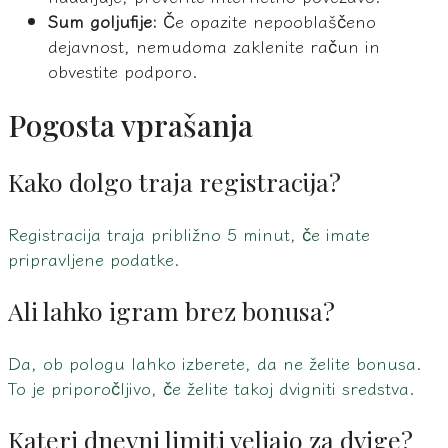
Sum goljufije:
Če opazite nepooblaščeno
dejavnost, nemudoma zaklenite račun in
obvestite podporo.
Pogosta vprašanja
Kako dolgo traja registracija?
Registracija traja približno 5 minut, če imate
pripravljene podatke.
Ali lahko igram brez bonusa?
Da, ob pologu lahko izberete, da ne želite bonusa.
To je priporočljivo, če želite takoj dvigniti sredstva.
Kateri dnevni limiti veljajo za dvige?