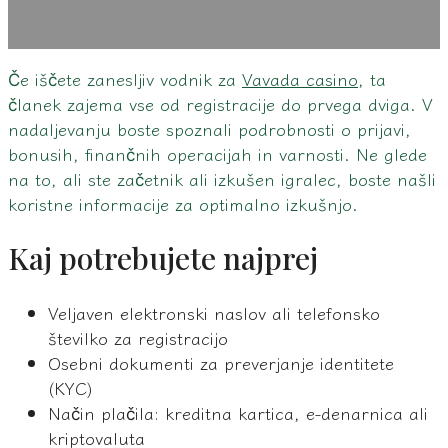
Če iščete zanesljiv vodnik za
Vavada casino
, ta
članek zajema vse od registracije do prvega dviga. V
nadaljevanju boste spoznali podrobnosti o prijavi,
bonusih, finančnih operacijah in varnosti. Ne glede
na to, ali ste začetnik ali izkušen igralec, boste našli
koristne informacije za optimalno izkušnjo.
Kaj potrebujete najprej
Veljaven elektronski naslov ali telefonsko
številko za registracijo
Osebni dokumenti za preverjanje identitete
(KYC)
Način plačila: kreditna kartica, e-denarnica ali
kriptovaluta