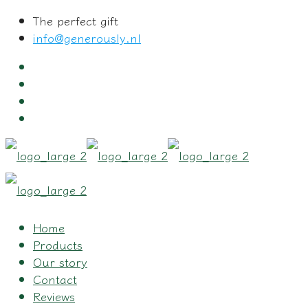
The perfect gift
info@generously.nl
Home
Products
Our story
Contact
Reviews